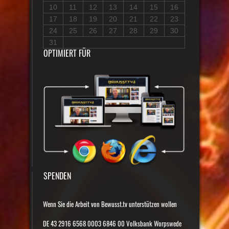
10
11
12
13
14
15
16
17
18
19
20
21
22
23
24
25
26
27
28
29
30
31
OPTIMIERT FÜR
SPENDEN
Wenn Sie die Arbeit von Bewusst.tv unterstützen wollen
DE 43 2916 6568 0003 6846 00 Volksbank Worpswede