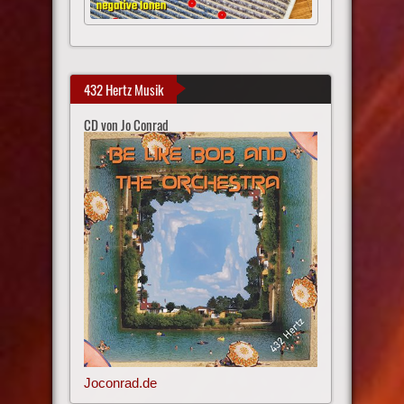
432 Hertz Musik
CD von Jo Conrad
Joconrad.de