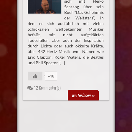
sich mit Heiko
Schrang über sein
Buch “Das Geheimnis
der Weltstars”, in
dem er sich ausführlich mit vielen
Schicksalen weltbekannter Musiker
befaßt, mit nicht aufgeklärten
Todesfällen, aber auch der Inspiration
durch Lichte oder auch okkulte Kräfte,
über 432 Hertz Musik uvm. Namen wie
Eric Clapton, Roger Waters, die Beatles
und Phil Spector, […]
+18
12 Kommentar(e)
weiterlesen
>>