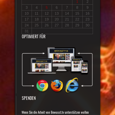
1
2
3
4
5
6
7
8
9
10
11
12
13
14
15
16
17
18
19
20
21
22
23
24
25
26
27
28
29
30
31
OPTIMIERT FÜR
SPENDEN
Wenn Sie die Arbeit von Bewusst.tv unterstützen wollen