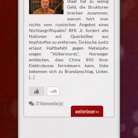
Staat hat zu wenig
Geld, die Strukturen
brechen zusammen,
warum hört man
nichts vom russischen Angebot eines
Nichtangriffspakts? RFK Jr. fordert alle
Nationen auf, Quecksilber aus
Impfstoffen zu entfernen, Türkische Justiz
erlässt Haftbefehl gegen Netanjahu
wegen “Völkermords”, Norweger
entdecken, dass China 850 ihrer
Elektrobusse fernsteuern kann, linke
bekennen sich zu Brandanschlag, Linker,
[…]
+26
37 Kommentar(e)
weiterlesen
>>