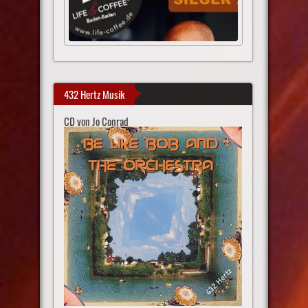
432 Hertz Musik
CD von Jo Conrad