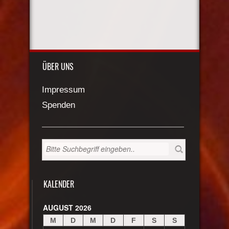
ÜBER UNS
Impressum
Spenden
KALENDER
AUGUST 2026
M
D
M
D
F
S
S