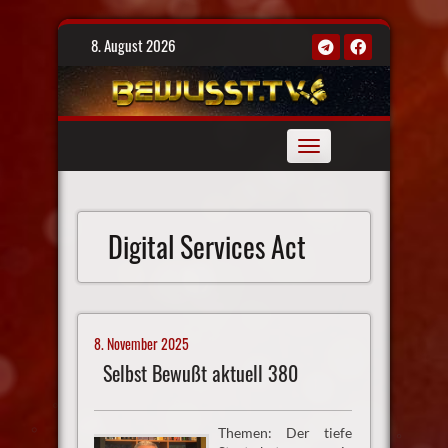
Skip
8. August 2026
to
content
Toggle
navigation
Digital Services Act
8. November 2025
Selbst Bewußt aktuell 380
Themen: Der tiefe