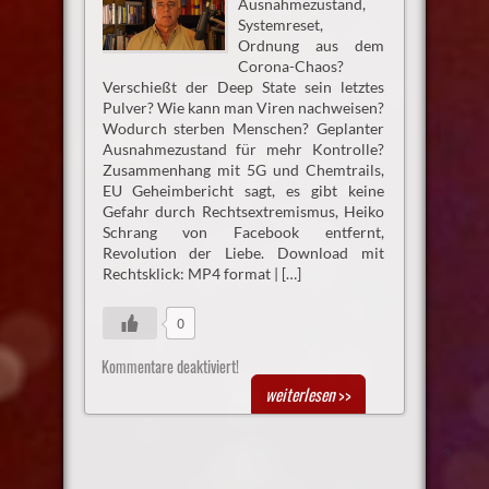
Ausnahmezustand,
Systemreset,
Ordnung aus dem
Corona-Chaos?
Verschießt der Deep State sein letztes
Pulver? Wie kann man Viren nachweisen?
Wodurch sterben Menschen? Geplanter
Ausnahmezustand für mehr Kontrolle?
Zusammenhang mit 5G und Chemtrails,
EU Geheimbericht sagt, es gibt keine
Gefahr durch Rechtsextremismus, Heiko
Schrang von Facebook entfernt,
Revolution der Liebe. Download mit
Rechtsklick: MP4 format | […]
0
Kommentare deaktiviert!
weiterlesen
>>