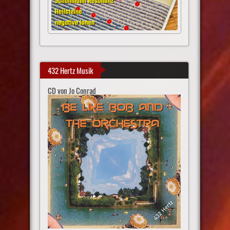
432 Hertz Musik
CD von Jo Conrad