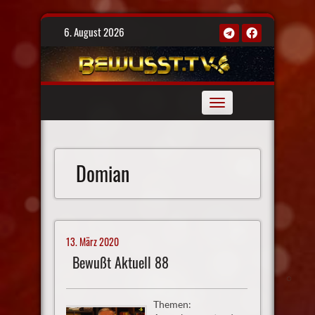
Skip
6. August 2026
to
content
Toggle
navigation
Domian
13. März 2020
Bewußt Aktuell 88
Themen: