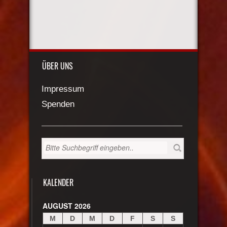
ÜBER UNS
Impressum
Spenden
KALENDER
AUGUST 2026
M
D
M
D
F
S
S