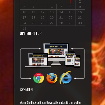
1
2
3
4
5
6
7
8
9
10
11
12
13
14
15
16
17
18
19
20
21
22
23
24
25
26
27
28
29
30
31
OPTIMIERT FÜR
SPENDEN
Wenn Sie die Arbeit von Bewusst.tv unterstützen wollen