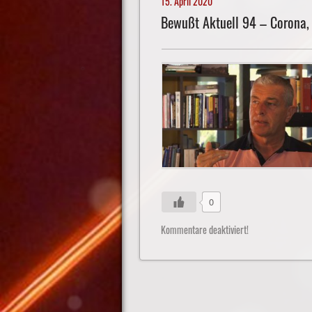
15. April 2020
Bewußt Aktuell 94 – Corona, 
0
Kommentare deaktiviert!