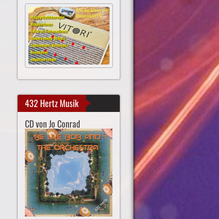
432 Hertz Musik
CD von Jo Conrad