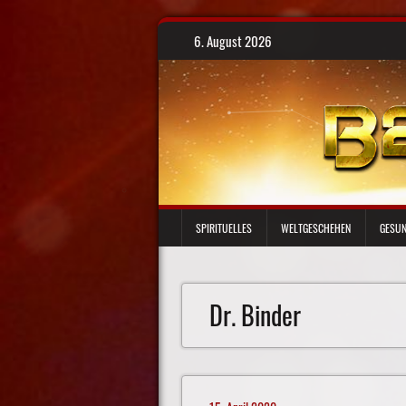
Skip
6. August 2026
to
content
SPIRITUELLES
WELTGESCHEHEN
GESUN
Dr. Binder