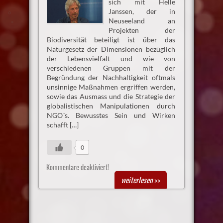
sich mit Helle
Janssen, der in
Neuseeland an
Projekten der
Biodiversität beteiligt ist über das
Naturgesetz der Dimensionen bezüglich
der Lebensvielfalt und wie von
verschiedenen Gruppen mit der
Begründung der Nachhaltigkeit oftmals
unsinnige Maßnahmen ergriffen werden,
sowie das Ausmass und die Strategie der
globalistischen Manipulationen durch
NGO´s. Bewusstes Sein und Wirken
schafft […]
0
Kommentare deaktiviert!
weiterlesen
>>