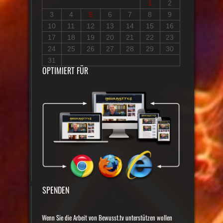
1
2
3
4
5
6
7
8
9
10
11
12
13
14
15
16
17
18
19
20
21
22
23
24
25
26
27
28
29
30
31
OPTIMIERT FÜR
SPENDEN
Wenn Sie die Arbeit von Bewusst.tv unterstützen wollen