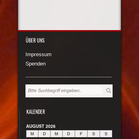
ÜBER UNS
Impressum
Spenden
KALENDER
AUGUST 2026
M
D
M
D
F
S
S