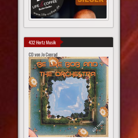
432 Hertz Musik
CD von Jo Conrad