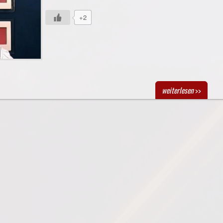
+2
weiterlesen
>>