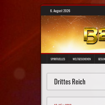
Skip
6. August 2026
to
content
SPIRITUELLES
WELTGESCHEHEN
GESUN
Drittes Reich