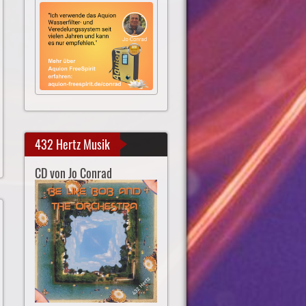
432 Hertz Musik
CD von Jo Conrad