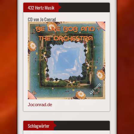
432 Hertz Musik
CD von Jo Conrad
Joconrad.de
Schlagwörter