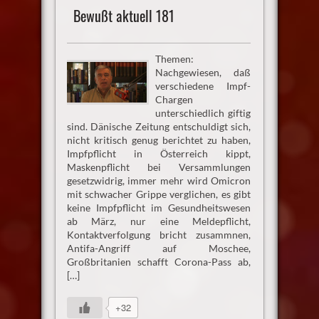
Bewußt aktuell 181
Themen:
Nachgewiesen, daß
verschiedene Impf-
Chargen
unterschiedlich giftig
sind. Dänische Zeitung entschuldigt sich,
nicht kritisch genug berichtet zu haben,
Impfpflicht in Österreich kippt,
Maskenpflicht bei Versammlungen
gesetzwidrig, immer mehr wird Omicron
mit schwacher Grippe verglichen, es gibt
keine Impfpflicht im Gesundheitswesen
ab März, nur eine Meldepflicht,
Kontaktverfolgung bricht zusammnen,
Antifa-Angriff auf Moschee,
Großbritanien schafft Corona-Pass ab,
[…]
+32