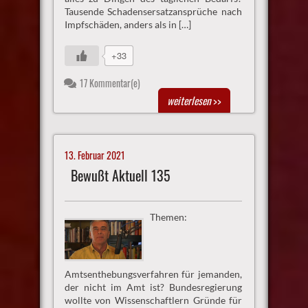
Tausende Schadensersatzansprüche nach
Impfschäden, anders als in […]
+33
17 Kommentar(e)
weiterlesen
>>
13. Februar 2021
Bewußt Aktuell 135
Themen:
Amtsenthebungsverfahren für jemanden,
der nicht im Amt ist? Bundesregierung
wollte von Wissenschaftlern Gründe für