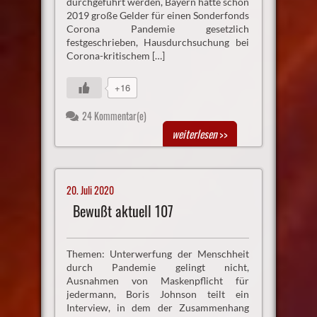
durchgeführt werden, Bayern hatte schon
2019 große Gelder für einen Sonderfonds
Corona Pandemie gesetzlich
festgeschrieben, Hausdurchsuchung bei
Corona-kritischem […]
+16
24 Kommentar(e)
weiterlesen
>>
20. Juli 2020
Bewußt aktuell 107
Themen: Unterwerfung der Menschheit
durch Pandemie gelingt nicht,
Ausnahmen von Maskenpflicht für
jedermann, Boris Johnson teilt ein
Interview, in dem der Zusammenhang