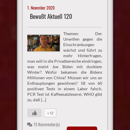
1. November 2020
Bewußt Aktuell 120
Themen: Der
Unwillen gegen die
Einschränkungen
wächst und führt zu
mehr Hinterfragen,
man will in die Privatbereiche eindringen,
was meint Joe Biden mit dunklem
Winter? Wofür bekamen die Bidens
Millionen von China? Müssen wir uns an
Enthauptungen gewöhnen? 58 von 60
positiven Tests in einem Labor falsch,
PCR Test ist Kaffeesatzleserei, WHO gibt
zu, daß […]
+12
15 Kommentar(e)