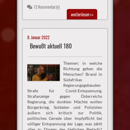
13 Kommentar(e)
weiterlesen
>>
8. Januar 2022
Bewußt aktuell 180
Themen: in welche
Richtung gehen die
Menschen? Brand in
Südafrikas
Regierungsgebäuden
Strafe für Covid-Entspannung,
Strafanzeige gegen Österreichs
Regierung, die dunklen Mächte wollen
Bürgerkrieg, Soldaten und Polizisten
äußern sich kritisch zur Politik,
politisches Gerede über Impfpflicht bei
völliger Entspannung der Lage, was zählt
alles zu Dingen des täglichen Bedarfs?