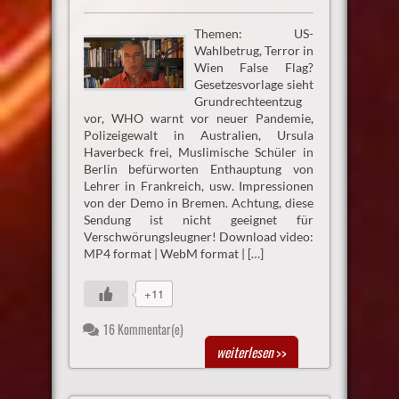
Themen: US-
Wahlbetrug, Terror in
Wien False Flag?
Gesetzesvorlage sieht
Grundrechteentzug
vor, WHO warnt vor neuer Pandemie,
Polizeigewalt in Australien, Ursula
Haverbeck frei, Muslimische Schüler in
Berlin befürworten Enthauptung von
Lehrer in Frankreich, usw. Impressionen
von der Demo in Bremen. Achtung, diese
Sendung ist nicht geeignet für
Verschwörungsleugner! Download video:
MP4 format | WebM format | […]
+11
16 Kommentar(e)
weiterlesen
>>