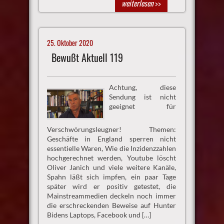
weiterlesen
>>
25. Oktober 2020
Bewußt Aktuell 119
Achtung, diese
Sendung ist nicht
geeignet für
Verschwörungsleugner! Themen:
Geschäfte in England sperren nicht
essentielle Waren, Wie die Inzidenzzahlen
hochgerechnet werden, Youtube löscht
Oliver Janich und viele weitere Kanäle,
Spahn läßt sich impfen, ein paar Tage
später wird er positiv getestet, die
Mainstreammedien deckeln noch immer
die erschreckenden Beweise auf Hunter
Bidens Laptops, Facebook und […]