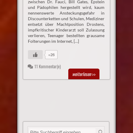
zwischen Dr. Fauci, Bill Gates, Epstein
und Pädophilen hergestellt wird, kaum
nennenswerte Ansteckungsgefahr in
Discounterketten und Schulen, Mediziner
entsetzt über Machtposition Drostens,
impfkritischer Kinderarzt soll Zulassung
verlieren, Teenager bestellten grausame
Folterungen im Internet, […]
+26
11 Kommentar(e)
weiterlesen
>>