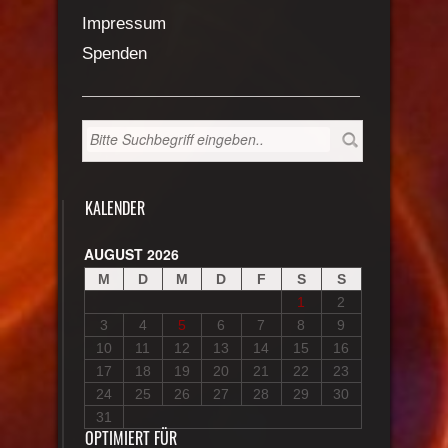
Impressum
Spenden
KALENDER
AUGUST 2026
M
D
M
D
F
S
S
1
2
3
4
5
6
7
8
9
10
11
12
13
14
15
16
17
18
19
20
21
22
23
24
25
26
27
28
29
30
31
OPTIMIERT FÜR