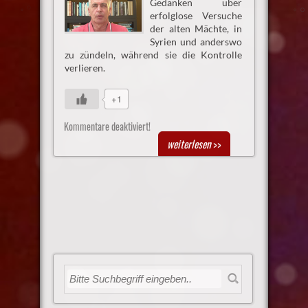
Gedanken über
erfolglose Versuche
der alten Mächte, in
Syrien und anderswo
zu zündeln, während sie die Kontrolle
verlieren.
+1
Kommentare deaktiviert!
weiterlesen
>>