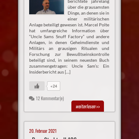
berichtete jahrelang
über die grausamsten
Dinge, an denen sie in
einer militärischen
Anlage beteiligt gewesen ist. Marcel Polte
hat umfangreiche Information über
“Uncle Sams Snuff Factory” und andere
Anlagen, in denen Geheimdienste und
Militärs an grausigen Ritualen und
Forschung zur Bewußtseinskontrolle
beteiligt sind, in seinem neuesten Buch
zusammengetragen: Uncle Sam’s: Ein
Insiderbericht aus […]
+24
12 Kommentar(e)
weiterlesen
>>
20. Februar 2021