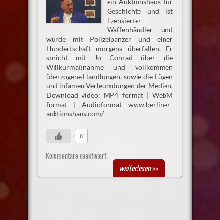
ein Auktionshaus für
Geschichte und ist
lizensierter
Waffenhändler und
wurde mit Polizeipanzer und einer
Hundertschaft morgens überfallen. Er
spricht mit Jo Conrad über die
Willkürmaßnahme und vollkommen
überzogene Handlungen, sowie die Lügen
und infamen Verleumdungen der Medien.
Download video: MP4 format | WebM
format | Audioformat www.berliner-
auktionshaus.com/
0
Kommentare deaktiviert!
weiterlesen
>>