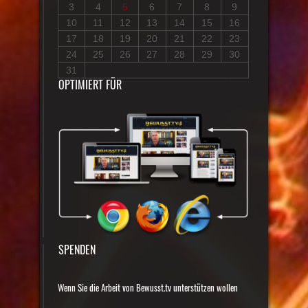
3
4
5
6
7
8
9
10
11
12
13
14
15
16
17
18
19
20
21
22
23
24
25
26
27
28
29
30
31
OPTIMIERT FÜR
SPENDEN
Wenn Sie die Arbeit von Bewusst.tv unterstützen wollen