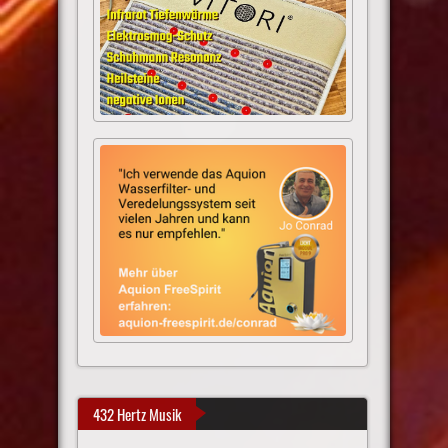
432 Hertz Musik