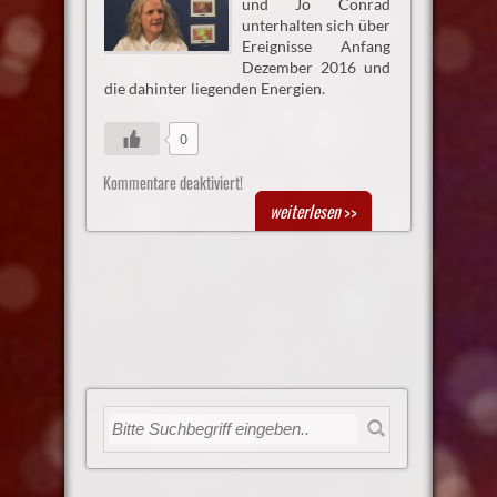
und Jo Conrad
unterhalten sich über
Ereignisse Anfang
Dezember 2016 und
die dahinter liegenden Energien.
0
Kommentare deaktiviert!
weiterlesen
>>