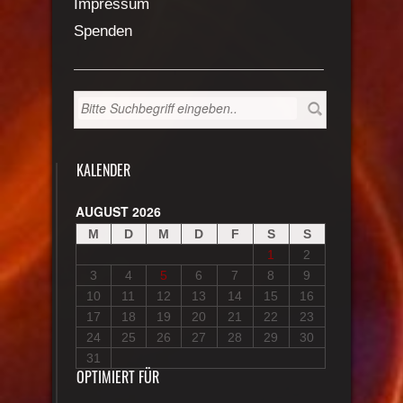
Impressum
Spenden
KALENDER
AUGUST 2026
M
D
M
D
F
S
S
1
2
3
4
5
6
7
8
9
10
11
12
13
14
15
16
17
18
19
20
21
22
23
24
25
26
27
28
29
30
31
OPTIMIERT FÜR