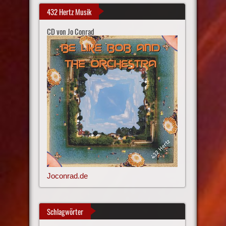
432 Hertz Musik
CD von Jo Conrad
Joconrad.de
Schlagwörter