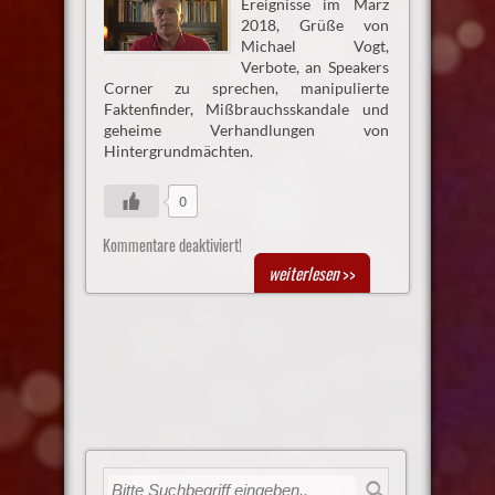
Ereignisse im März
2018, Grüße von
Michael Vogt,
Verbote, an Speakers
Corner zu sprechen, manipulierte
Faktenfinder, Mißbrauchsskandale und
geheime Verhandlungen von
Hintergrundmächten.
0
Kommentare deaktiviert!
weiterlesen
>>