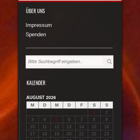
ÜBER UNS
Impressum
Spenden
KALENDER
AUGUST 2026
M
D
M
D
F
S
S
1
2
3
4
5
6
7
8
9
10
11
12
13
14
15
16
17
18
19
20
21
22
23