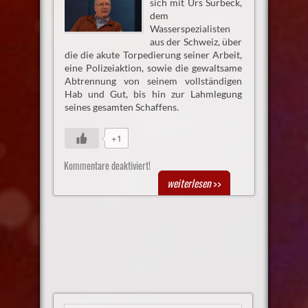
sich mit Urs Surbeck,
dem
Wasserspezialisten
aus der Schweiz, über
die die akute Torpedierung seiner Arbeit,
eine Polizeiaktion, sowie die gewaltsame
Abtrennung von seinem vollständigen
Hab und Gut, bis hin zur Lahmlegung
seines gesamten Schaffens.
+1
Kommentare deaktiviert!
weiterlesen
>>