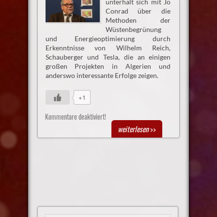
unterhält sich mit Jo
Conrad über die
Methoden der
Wüstenbegrünung
und Energieoptimierung durch
Erkenntnisse von Wilhelm Reich,
Schauberger und Tesla, die an einigen
großen Projekten in Algerien und
anderswo interessante Erfolge zeigen.
+1
Kommentare deaktiviert!
weiterlesen
>>