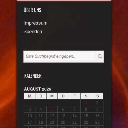
ÜBER UNS
Impressum
Spenden
KALENDER
AUGUST 2026
M
D
M
D
F
S
S
1
2
3
4
5
6
7
8
9
10
11
12
13
14
15
16
17
18
19
20
21
22
23