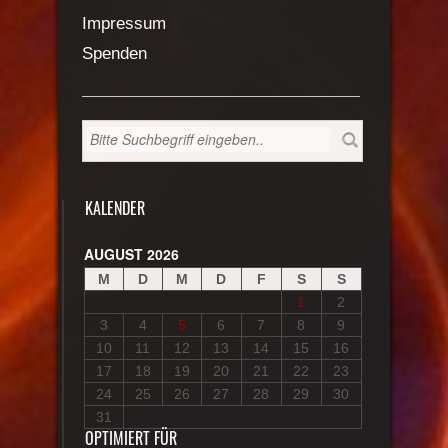
Impressum
Spenden
KALENDER
AUGUST 2026
M
D
M
D
F
S
S
1
2
3
4
5
6
7
8
9
10
11
12
13
14
15
16
17
18
19
20
21
22
23
24
25
26
27
28
29
30
31
OPTIMIERT FÜR