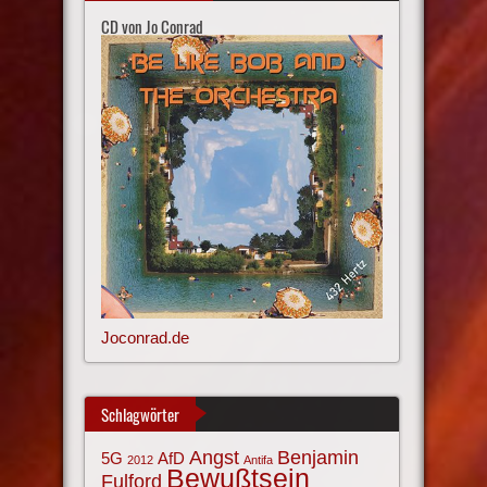
CD von Jo Conrad
Joconrad.de
Schlagwörter
Angst
Benjamin
AfD
5G
2012
Antifa
Bewußtsein
Fulford