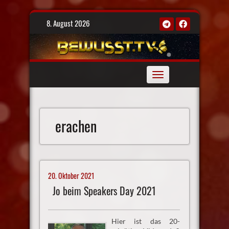
Skip
8. August 2026
to
content
Toggle
navigation
erachen
20. Oktober 2021
Jo beim Speakers Day 2021
Hier ist das 20-