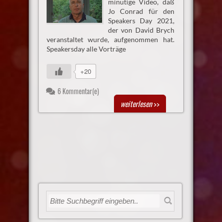
minütige Video, daß
Jo Conrad für den
Speakers Day 2021,
der von David Brych
veranstaltet wurde, aufgenommen hat.
Speakersday alle Vorträge
+20
6 Kommentar(e)
weiterlesen
>>