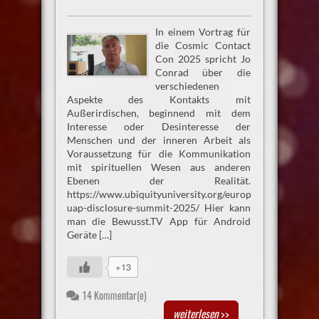
In einem Vortrag für
die Cosmic Contact
Con 2025 spricht Jo
Conrad über die
verschiedenen
Aspekte des Kontakts mit
Außerirdischen, beginnend mit dem
Interesse oder Desinteresse der
Menschen und der inneren Arbeit als
Voraussetzung für die Kommunikation
mit spirituellen Wesen aus anderen
Ebenen der Realität.
https://www.ubiquityuniversity.org/european-
uap-disclosure-summit-2025/ Hier kann
man die Bewusst.TV App für Android
Geräte […]
+13
14 Kommentar(e)
weiterlesen
>>