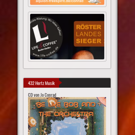
432 Hertz Musik
CD von Jo Conrad