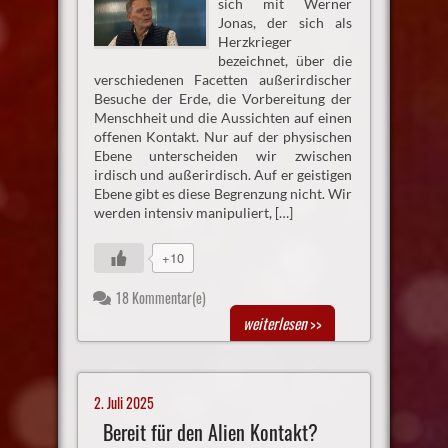
sich mit Werner
Jonas, der sich als
Herzkrieger
bezeichnet, über die
verschiedenen Facetten außerirdischer
Besuche der Erde, die Vorbereitung der
Menschheit und die Aussichten auf einen
offenen Kontakt. Nur auf der physischen
Ebene unterscheiden wir zwischen
irdisch und außerirdisch. Auf er geistigen
Ebene gibt es diese Begrenzung nicht. Wir
werden intensiv manipuliert, […]
+10
18 Kommentar(e)
weiterlesen
>>
2. Juli 2025
Bereit für den Alien Kontakt?