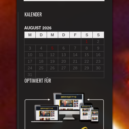
KALENDER
AUGUST 2026
M
D
M
D
F
S
S
1
2
3
4
5
6
7
8
9
10
11
12
13
14
15
16
17
18
19
20
21
22
23
24
25
26
27
28
29
30
31
OPTIMIERT FÜR