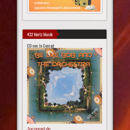
432 Hertz Musik
CD von Jo Conrad
Joconrad.de