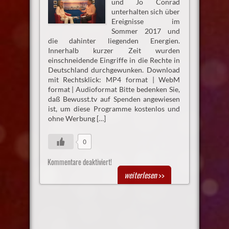
und Jo Conrad
unterhalten sich über
Ereignisse im
Sommer 2017 und
die dahinter liegenden Energien.
Innerhalb kurzer Zeit wurden
einschneidende Eingriffe in die Rechte in
Deutschland durchgewunken. Download
mit Rechtsklick: MP4 format | WebM
format | Audioformat Bitte bedenken Sie,
daß Bewusst.tv auf Spenden angewiesen
ist, um diese Programme kostenlos und
ohne Werbung […]
0
Kommentare deaktiviert!
weiterlesen
>>