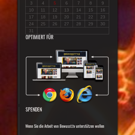
3
4
5
6
7
8
9
10
11
12
13
14
15
16
17
18
19
20
21
22
23
24
25
26
27
28
29
30
31
OPTIMIERT FÜR
SPENDEN
Wenn Sie die Arbeit von Bewusst.tv unterstützen wollen