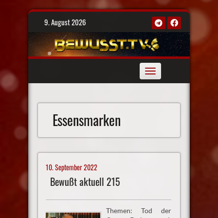
Skip
9. August 2026
to
content
Toggle
navigation
Essensmarken
10. September 2022
Bewußt aktuell 215
Themen: Tod der