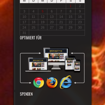
M
D
M
D
F
S
S
1
2
3
4
5
6
7
8
9
10
11
12
13
14
15
16
17
18
19
20
21
22
23
24
25
26
27
28
29
30
31
OPTIMIERT FÜR
SPENDEN