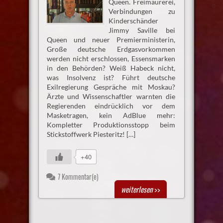
Queen. Freimaurerei,
Verbindungen zu
Kinderschänder
Jimmy Saville bei
Queen und neuer Premierministerin,
Große deutsche Erdgasvorkommen
werden nicht erschlossen, Essensmarken
in den Behörden? Weiß Habeck nicht,
was Insolvenz ist? Führt deutsche
Exilregierung Gespräche mit Moskau?
Ärzte und Wissenschaftler warnten die
Regierenden eindrücklich vor dem
Masketragen, kein AdBlue mehr:
Kompletter Produktionsstopp beim
Stickstoffwerk Piesteritz! […]
+40
7 Kommentar(e)
weiterlesen
>>