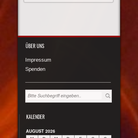
ÜBER UNS
Impressum
Spenden
KALENDER
AUGUST 2026