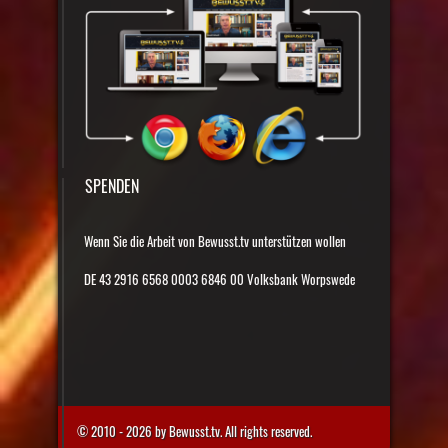
SPENDEN
Wenn Sie die Arbeit von Bewusst.tv unterstützen wollen
DE 43 2916 6568 0003 6846 00 Volksbank Worpswede
© 2010 - 2026 by Bewusst.tv. All rights reserved.