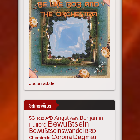
Joconrad.de
Schlagwörter
Angst
Benjamin
AfD
5G
2012
Antifa
Bewußtsein
Fulford
Bewußtseinswandel
BRD
Corona
Dagmar
Chemtrails