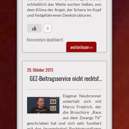
schließlich das Weite suchen ließen, von
dem Klima der Angst, der Schere im Kopf
und festgefahrenen Denkstrukturen.
0
Kommentare deaktiviert!
weiterlesen
>>
29. Oktober 2015
GEZ-Beitragsservice nicht rechtsfähig
Dagmar Neubronner
unterhält sich mit
Marco Fredrich, der
die Broschüre „Raus
aus dem Zwangs TV“
geschrieben hat und sich sehr fundiert
mit den (mangelnden) Rechtsgrundlagen