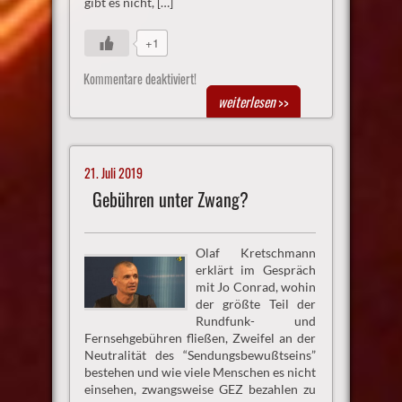
gibt es nicht, […]
+1
Kommentare deaktiviert!
weiterlesen
>>
21. Juli 2019
Gebühren unter Zwang?
Olaf Kretschmann
erklärt im Gespräch
mit Jo Conrad, wohin
der größte Teil der
Rundfunk- und
Fernsehgebühren fließen, Zweifel an der
Neutralität des “Sendungsbewußtseins”
bestehen und wie viele Menschen es nicht
einsehen, zwangsweise GEZ bezahlen zu