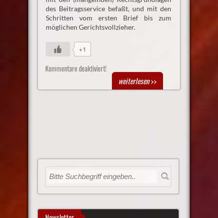
des Beitragsservice befaßt, und mit den
Schritten vom ersten Brief bis zum
möglichen Gerichtsvollzieher.
+1
Kommentare deaktiviert!
weiterlesen
>>
Newsletter