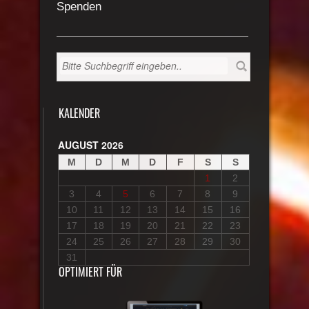
Spenden
KALENDER
AUGUST 2026
M
D
M
D
F
S
S
1
2
3
4
5
6
7
8
9
10
11
12
13
14
15
16
17
18
19
20
21
22
23
24
25
26
27
28
29
30
31
OPTIMIERT FÜR