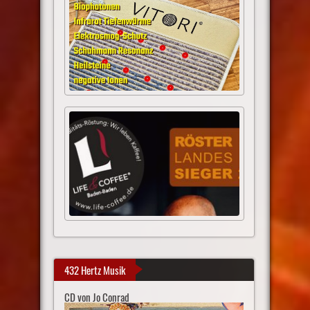
432 Hertz Musik
CD von Jo Conrad