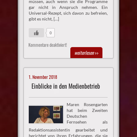
müssen, auch wenn sie die Programme
gar nicht in Anspruch nehmen. Ein
Universal-Rezept, sich davon zu befreien,
gibt es nicht, […]
0
Kommentare deaktiviert!
weiterlesen
>>
1. November 2018
Einblicke in den Medienbetrieb
Maren Rosengarten
hat beim Zweiten
Deutschen
Fernsehen als
Redaktionsassistentin gearbeitet und
berichtet von ihren Erfahrungen, die sie