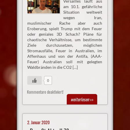
Versailles läuft aus
am 10.1. gefährliche
Situation weltweit
wegen Iran,
muslimischer Rache aber auch
Eroberung, spielt Trump mit dem Feuer
oder geniales 3D Schach? Pläne für
chaotische Verhältnisse, um bestimmte
Ziele durchzusetzen, möglichen
Stromausfälle, Feuer in Australien, im
Affenhaus und von der Antifa, (AAA-
Feuer) Australien soll mit gelegten
Waldbränden in die CO2 […]
0
Kommentare deaktiviert!
weiterlesen
>>
2. Januar 2020