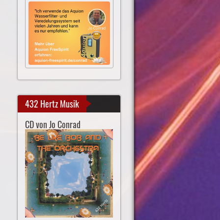
432 Hertz Musik
CD von Jo Conrad