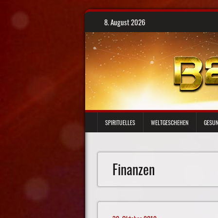
Skip
8. August 2026
to
content
SPIRITUELLES
WELTGESCHEHEN
GESUN
Finanzen