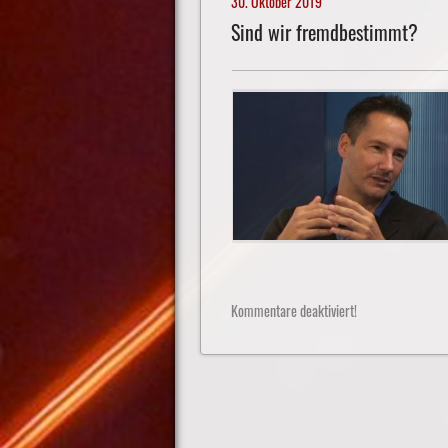
30. Oktober 2019
Sind wir fremdbestimmt?
Kommentare deaktiviert!