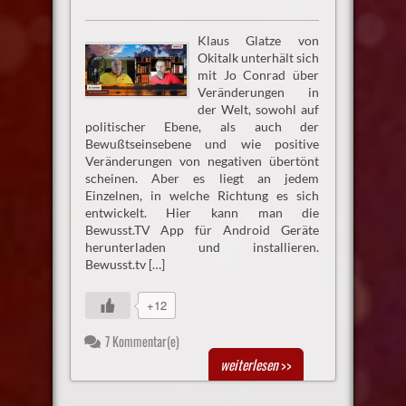
Klaus Glatze von
Okitalk unterhält sich
mit Jo Conrad über
Veränderungen in
der Welt, sowohl auf
politischer Ebene, als auch der
Bewußtseinsebene und wie positive
Veränderungen von negativen übertönt
scheinen. Aber es liegt an jedem
Einzelnen, in welche Richtung es sich
entwickelt. Hier kann man die
Bewusst.TV App für Android Geräte
herunterladen und installieren.
Bewusst.tv […]
+12
7 Kommentar(e)
weiterlesen
>>