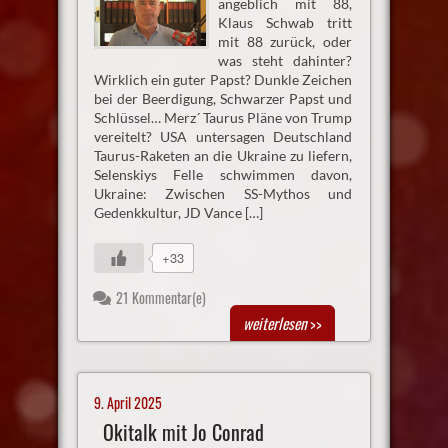
angeblich mit 88,
Klaus Schwab tritt
mit 88 zurück, oder
was steht dahinter?
Wirklich ein guter Papst? Dunkle Zeichen
bei der Beerdigung, Schwarzer Papst und
Schlüssel… Merz´ Taurus Pläne von Trump
vereitelt? USA untersagen Deutschland
Taurus-Raketen an die Ukraine zu liefern,
Selenskiys Felle schwimmen davon,
Ukraine: Zwischen SS-Mythos und
Gedenkkultur, JD Vance […]
+33
21 Kommentar(e)
weiterlesen
>>
9. April 2025
Okitalk mit Jo Conrad