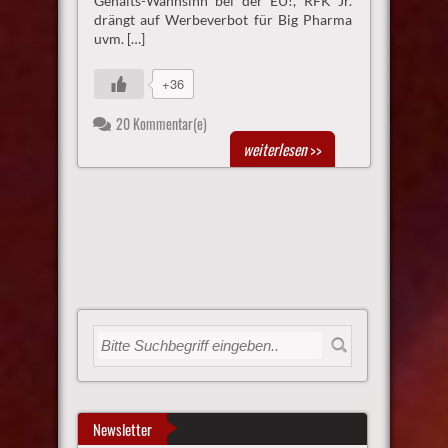
Gehalts-Wahnsinn bei der EU!, RFK Jr.
drängt auf Werbeverbot für Big Pharma
uvm. […]
+36
20 Kommentar(e)
weiterlesen
>>
Newsletter