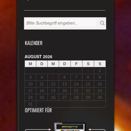
KALENDER
AUGUST 2026
M
D
M
D
F
S
S
1
2
3
4
5
6
7
8
9
10
11
12
13
14
15
16
17
18
19
20
21
22
23
24
25
26
27
28
29
30
31
OPTIMIERT FÜR