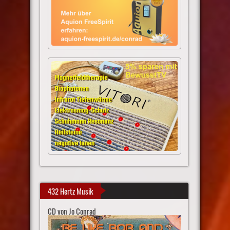
432 Hertz Musik
CD von Jo Conrad