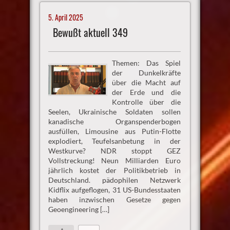
5. April 2025
Bewußt aktuell 349
Themen: Das Spiel
der Dunkelkräfte
über die Macht auf
der Erde und die
Kontrolle über die
Seelen, Ukrainische Soldaten sollen
kanadische Organspenderbogen
ausfüllen, Limousine aus Putin-Flotte
explodiert, Teufelsanbetung in der
Westkurve? NDR stoppt GEZ
Vollstreckung! Neun Milliarden Euro
jährlich kostet der Politikbetrieb in
Deutschland. pädophilen Netzwerk
Kidflix aufgeflogen, 31 US-Bundesstaaten
haben inzwischen Gesetze gegen
Geoengineering […]