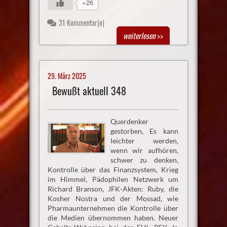
+26
31 Kommentar(e)
weiterlesen
>>
29. März 2025
Bewußt aktuell 348
Querdenker
gestorben, Es kann
leichter werden,
wenn wir aufhören,
schwer zu denken,
Kontrolle über das Finanzsystem, Krieg
im Himmel, Pädophilen Netzwerk um
Richard Branson, JFK-Akten: Ruby, die
Kosher Nostra und der Mossad, wie
Pharmaunternehmen die Kontrolle über
die Medien übernommen haben. Neuer