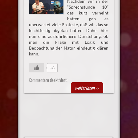
Nachdem wir in der
“Sprechstunde 10”
das kurz verneint
hatten, gab es
unerwartet viele Proteste, daß wir das so
leichtfertig abgetan hätten. Daher hier
nun eine ausführlichere Darstellung, ob
man die Frage mit Logik und
Beobachtung der Natur eindeutig klären
kann.
+3
Kommentare deaktiviert!
weiterlesen
>>