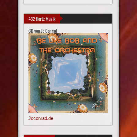
432 Hertz Musik
CD von Jo Conrad
Joconrad.de