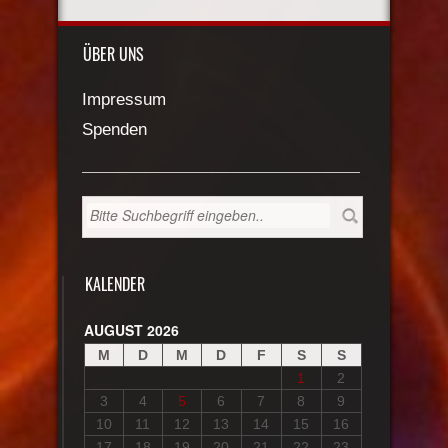
ÜBER UNS
Impressum
Spenden
KALENDER
AUGUST 2026
M
D
M
D
F
S
S
1
2
3
4
5
6
7
8
9
10
11
12
13
14
15
16
17
18
19
20
21
22
23