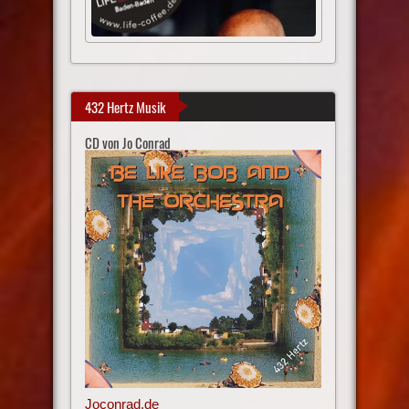
432 Hertz Musik
CD von Jo Conrad
Joconrad.de