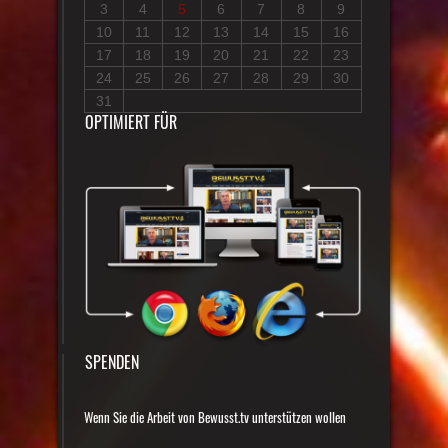
3
4
5
6
7
8
9
10
11
12
13
14
15
16
17
18
19
20
21
22
23
24
25
26
27
28
29
30
31
OPTIMIERT FÜR
SPENDEN
Wenn Sie die Arbeit von Bewusst.tv unterstützen wollen