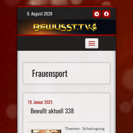
Skip
6. August 2026
to
content
Toggle
navigation
Frauensport
19. Januar 2025
Bewußt aktuell 338
Themen: Schwingung