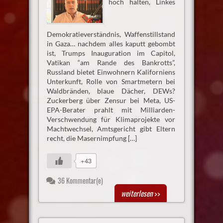
hoch halten, Linkes
Demokratieverständnis, Waffenstillstand
in Gaza… nachdem alles kaputt gebombt
ist, Trumps Inauguration im Capitol,
Vatikan “am Rande des Bankrotts”,
Russland bietet Einwohnern Kaliforniens
Unterkunft, Rolle von Smartmetern bei
Waldbränden, blaue Dächer, DEWs?
Zuckerberg über Zensur bei Meta, US-
EPA-Berater prahlt mit Milliarden-
Verschwendung für Klimaprojekte vor
Machtwechsel, Amtsgericht gibt Eltern
recht, die Masernimpfung […]
+43
36 Kommentar(e)
weiterlesen
>>