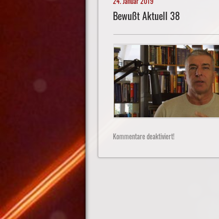
24. Januar 2019
Bewußt Aktuell 38
Kommentare deaktiviert!