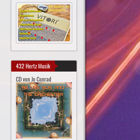
432 Hertz Musik
CD von Jo Conrad