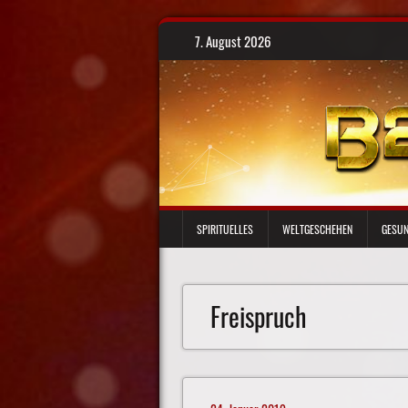
Skip
7. August 2026
to
content
SPIRITUELLES
WELTGESCHEHEN
GESUN
Freispruch