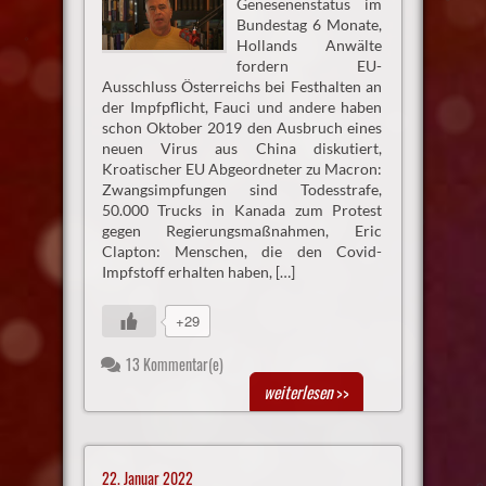
Genesenenstatus im
Bundestag 6 Monate,
Hollands Anwälte
fordern EU-
Ausschluss Österreichs bei Festhalten an
der Impfpflicht, Fauci und andere haben
schon Oktober 2019 den Ausbruch eines
neuen Virus aus China diskutiert,
Kroatischer EU Abgeordneter zu Macron:
Zwangsimpfungen sind Todesstrafe,
50.000 Trucks in Kanada zum Protest
gegen Regierungsmaßnahmen, Eric
Clapton: Menschen, die den Covid-
Impfstoff erhalten haben, […]
+29
13 Kommentar(e)
weiterlesen
>>
22. Januar 2022