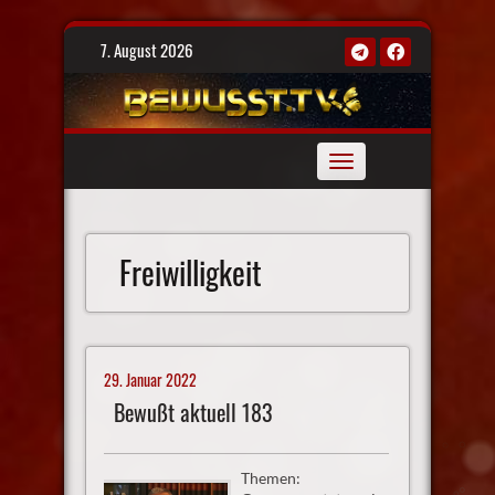
Skip
7. August 2026
to
content
Toggle
navigation
Freiwilligkeit
29. Januar 2022
Bewußt aktuell 183
Themen: