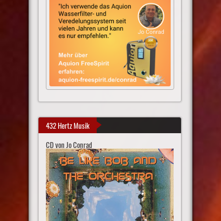
432 Hertz Musik
CD von Jo Conrad