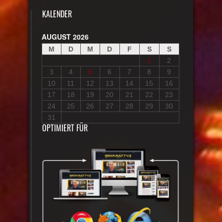
KALENDER
AUGUST 2026
M
D
M
D
F
S
S
1
2
3
4
5
6
7
8
9
10
11
12
13
14
15
16
17
18
19
20
21
22
23
24
25
26
27
28
29
30
31
OPTIMIERT FÜR