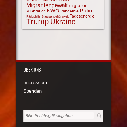
Merkel
Migrantengewalt
migration
NWO
Putin
Mißbrauch
Pandemie
Tagesenergie
Pädophilie
Staatsangehörigkeit
Trump
Ukraine
ÜBER UNS
Impressum
Spenden