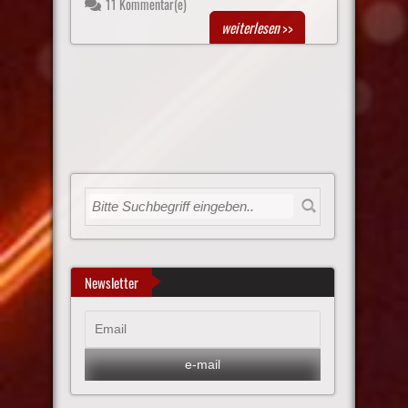
11 Kommentar(e)
weiterlesen
>>
Newsletter