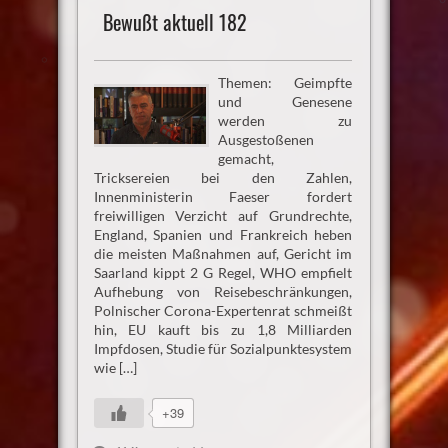
Bewußt aktuell 182
Themen: Geimpfte
und Genesene
werden zu
Ausgestoßenen
gemacht,
Tricksereien bei den Zahlen,
Innenministerin Faeser fordert
freiwilligen Verzicht auf Grundrechte,
England, Spanien und Frankreich heben
die meisten Maßnahmen auf, Gericht im
Saarland kippt 2 G Regel, WHO empfielt
Aufhebung von Reisebeschränkungen,
Polnischer Corona-Expertenrat schmeißt
hin, EU kauft bis zu 1,8 Milliarden
Impfdosen, Studie für Sozialpunktesystem
wie […]
+39