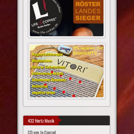
432 Hertz Musik
CD von Jo Conrad