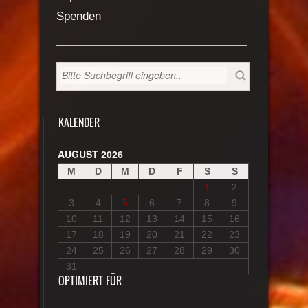
Spenden
KALENDER
AUGUST 2026
M
D
M
D
F
S
S
1
2
3
4
5
6
7
8
9
10
11
12
13
14
15
16
17
18
19
20
21
22
23
24
25
26
27
28
29
30
31
OPTIMIERT FÜR