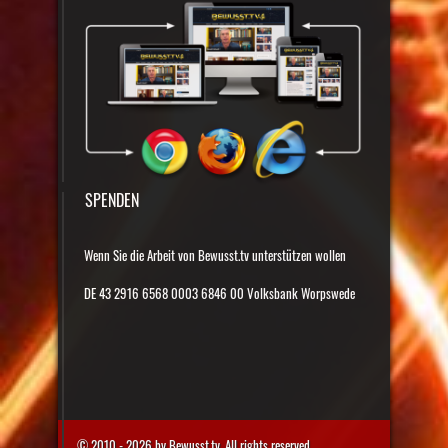
SPENDEN
Wenn Sie die Arbeit von Bewusst.tv unterstützen wollen
DE 43 2916 6568 0003 6846 00 Volksbank Worpswede
© 2010 - 2026 by Bewusst.tv. All rights reserved.