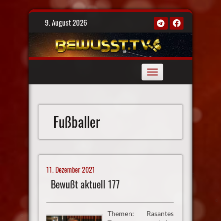
Skip
9. August 2026
to
content
Toggle
navigation
Fußballer
11. Dezember 2021
Bewußt aktuell 177
Themen: Rasantes