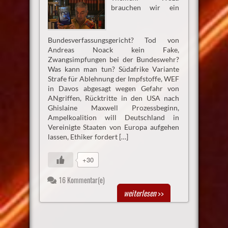
brauchen wir ein
Bundesverfassungsgericht? Tod von
Andreas Noack kein Fake,
Zwangsimpfungen bei der Bundeswehr?
Was kann man tun? Südafrike Variante
Strafe für Ablehnung der Impfstoffe, WEF
in Davos abgesagt wegen Gefahr von
ANgriffen, Rücktritte in den USA nach
Ghislaine Maxwell Prozessbeginn,
Ampelkoalition will Deutschland in
Vereinigte Staaten von Europa aufgehen
lassen, Ethiker fordert […]
+30
16 Kommentar(e)
weiterlesen
>>