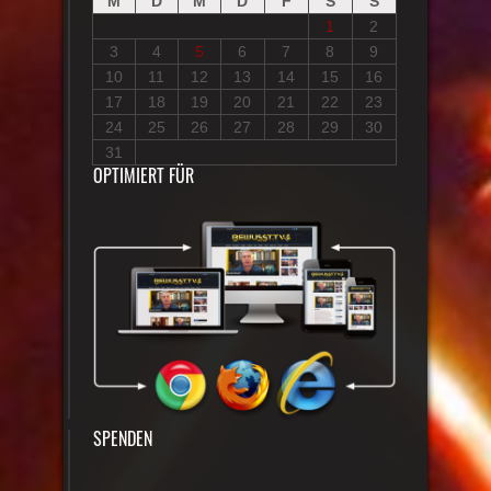
M
D
M
D
F
S
S
1
2
3
4
5
6
7
8
9
10
11
12
13
14
15
16
17
18
19
20
21
22
23
24
25
26
27
28
29
30
31
OPTIMIERT FÜR
SPENDEN