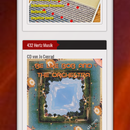
432 Hertz Musik
CD von Jo Conrad