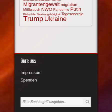
Migrantengewalt
migration
NWO
Putin
Mißbrauch
Pandemie
Tagesenergie
Pädophilie
Staatsangehörigkeit
Trump
Ukraine
ÜBER UNS
Impressum
Spenden