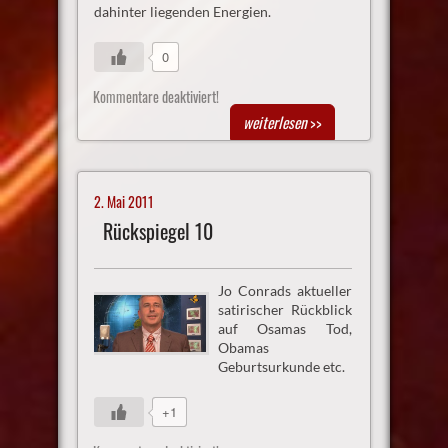
dahinter liegenden Energien.
0
Kommentare deaktiviert!
weiterlesen
>>
2. Mai 2011
Rückspiegel 10
Jo Conrads aktueller
satirischer Rückblick
auf Osamas Tod,
Obamas
Geburtsurkunde etc.
+1