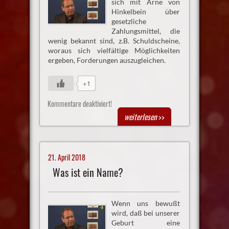
sich mit Arne von
Hinkelbein über
gesetzliche
Zahlungsmittel, die
wenig bekannt sind, z.B. Schuldscheine,
woraus sich vielfältige Möglichkeiten
ergeben, Forderungen auszugleichen.
+1
Kommentare deaktiviert!
weiterlesen
>>
21. April 2018
Was ist ein Name?
Wenn uns bewußt
wird, daß bei unserer
Geburt eine