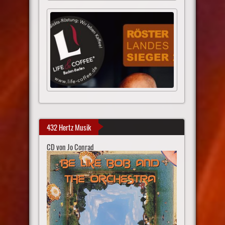
432 Hertz Musik
CD von Jo Conrad