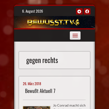
Skip
6. August 2026
to
content
Toggle
navigation
gegen rechts
26. März 2018
Bewußt Aktuell 7
Jo Conrad macht sich