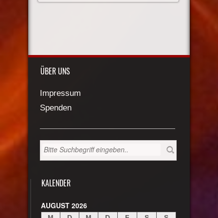
ÜBER UNS
Impressum
Spenden
KALENDER
AUGUST 2026
M
D
M
D
F
S
S