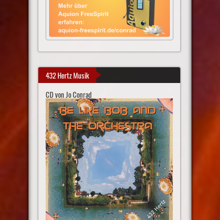
432 Hertz Musik
CD von Jo Conrad