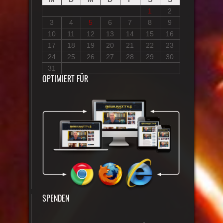
1
2
3
4
5
6
7
8
9
10
11
12
13
14
15
16
17
18
19
20
21
22
23
24
25
26
27
28
29
30
31
OPTIMIERT FÜR
SPENDEN