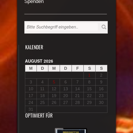
Spenden
KALENDER
AUGUST 2026
M
D
M
D
F
S
S
1
2
3
4
5
6
7
8
9
10
11
12
13
14
15
16
17
18
19
20
21
22
23
24
25
26
27
28
29
30
31
OPTIMIERT FÜR