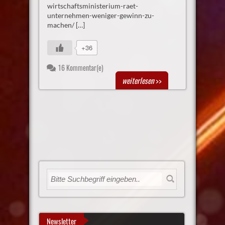
wirtschaftsministerium-raet-
unternehmen-weniger-gewinn-zu-
machen/ […]
+36
16 Kommentar(e)
weiterlesen
>>
Newsletter