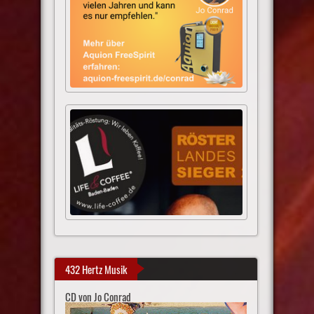
432 Hertz Musik
CD von Jo Conrad