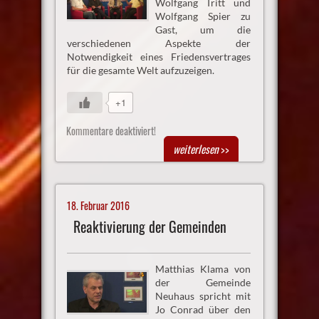
Wolfgang Tritt und
Wolfgang Spier zu
Gast, um die
verschiedenen Aspekte der
Notwendigkeit eines Friedensvertrages
für die gesamte Welt aufzuzeigen.
+1
Kommentare deaktiviert!
weiterlesen
>>
18. Februar 2016
Reaktivierung der Gemeinden
Matthias Klama von
der Gemeinde
Neuhaus spricht mit
Jo Conrad über den