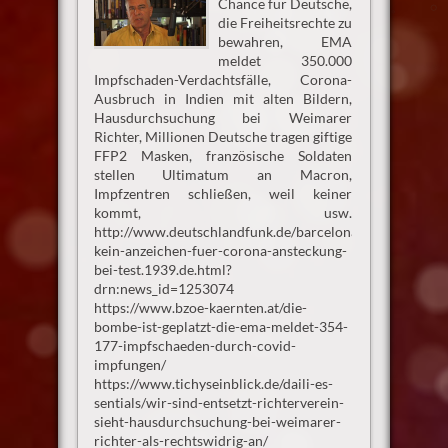
Chance für Deutsche,
die Freiheitsrechte zu
bewahren, EMA
meldet 350.000
Impfschaden-Verdachtsfälle, Corona-
Ausbruch in Indien mit alten Bildern,
Hausdurchsuchung bei Weimarer
Richter, Millionen Deutsche tragen giftige
FFP2 Masken, französische Soldaten
stellen Ultimatum an Macron,
Impfzentren schließen, weil keiner
kommt, usw.
http://www.deutschlandfunk.de/barcelona-
kein-anzeichen-fuer-corona-ansteckung-
bei-test.1939.de.html?
drn:news_id=1253074
https://www.bzoe-kaernten.at/die-
bombe-ist-geplatzt-die-ema-meldet-354-
177-impfschaeden-durch-covid-
impfungen/
https://www.tichyseinblick.de/daili-es-
sentials/wir-sind-entsetzt-richterverein-
sieht-hausdurchsuchung-bei-weimarer-
richter-als-rechtswidrig-an/