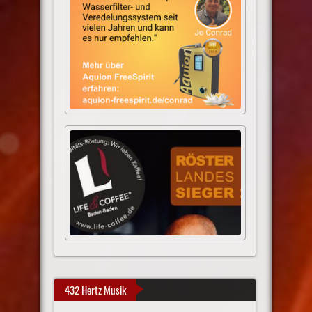
432 Hertz Musik