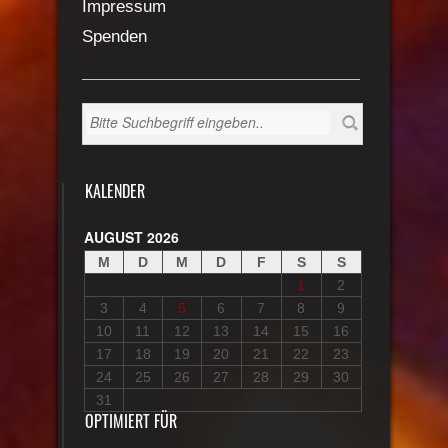
Impressum
Spenden
KALENDER
AUGUST 2026
M
D
M
D
F
S
S
1
2
3
4
5
6
7
8
9
10
11
12
13
14
15
16
17
18
19
20
21
22
23
24
25
26
27
28
29
30
31
OPTIMIERT FÜR