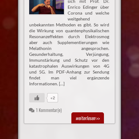
sich mit Prof. Dr.
Enrico Edinger über
Corona und welche
weitgehend
unbekannten Methoden es gibt. So wird
die Wirkung von quantenphysikalischen
Resonanzeffekten durch Elektrosmog
aber auch Supplementierungen wie
Melathonin angesprochen.
Gesunderhaltung, Verjüngung,
Immunstärkung und Schutz vor den
katastrophalen Auswirkungen von 4G
und 5G. Im PDF-Anhang zur Sendung
findet man viel ergänzende
Informationen. […]
+2
1 Kommentar(e)
weiterlesen
>>