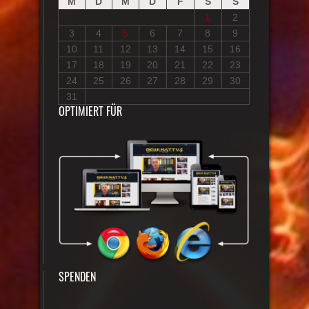
M
D
M
D
F
S
S
1
2
3
4
5
6
7
8
9
10
11
12
13
14
15
16
17
18
19
20
21
22
23
24
25
26
27
28
29
30
31
OPTIMIERT FÜR
SPENDEN