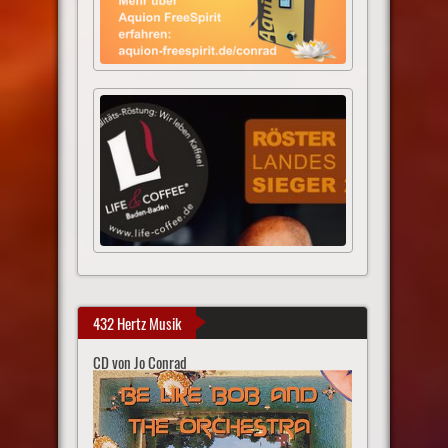
432 Hertz Musik
CD von Jo Conrad