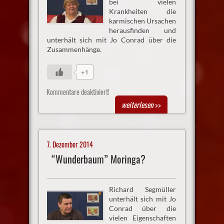
bei vielen
Krankheiten die
karmischen Ursachen
herausfinden und
unterhält sich mit Jo Conrad über die
Zusammenhänge.
+1
Kommentare deaktiviert!
weiterlesen
>>
7. Dezember 2014
“Wunderbaum” Moringa?
Richard Segmüller
unterhält sich mit Jo
Conrad über die
vielen Eigenschaften