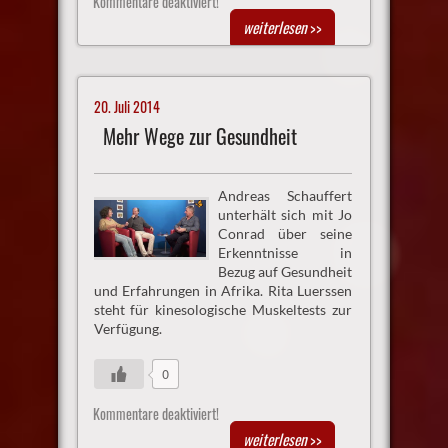
Kommentare deaktiviert!
weiterlesen
>>
20. Juli 2014
Mehr Wege zur Gesundheit
Andreas Schauffert
unterhält sich mit Jo
Conrad über seine
Erkenntnisse in
Bezug auf Gesundheit
und Erfahrungen in Afrika. Rita Luerssen
steht für kinesologische Muskeltests zur
Verfügung.
0
Kommentare deaktiviert!
weiterlesen
>>