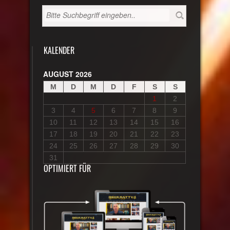
KALENDER
AUGUST 2026
M
D
M
D
F
S
S
1
2
3
4
5
6
7
8
9
10
11
12
13
14
15
16
17
18
19
20
21
22
23
24
25
26
27
28
29
30
31
OPTIMIERT FÜR