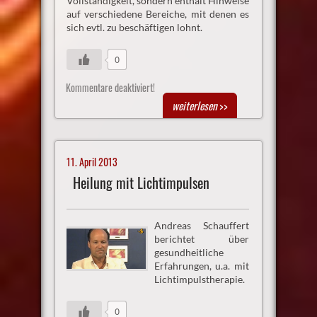
Vollständigkeit, sondern enthält Hinweise
auf verschiedene Bereiche, mit denen es
sich evtl. zu beschäftigen lohnt.
0
Kommentare deaktiviert!
weiterlesen
>>
11. April 2013
Heilung mit Lichtimpulsen
Andreas Schauffert
berichtet über
gesundheitliche
Erfahrungen, u.a. mit
Lichtimpulstherapie.
0