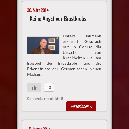
30. März 2014
Keine Angst vor Brustkrebs
Harald Baumann
erklärt im Gespräch
mit Jo Conrad die
Ursachen von
Krankheiten u.a. am
Beispiel des Brustkrebs und die
Erkenntnisse der Germanischen Neuen
Medizin.
+2
Kommentare deaktiviert!
weiterlesen
>>
15. Januar 2014