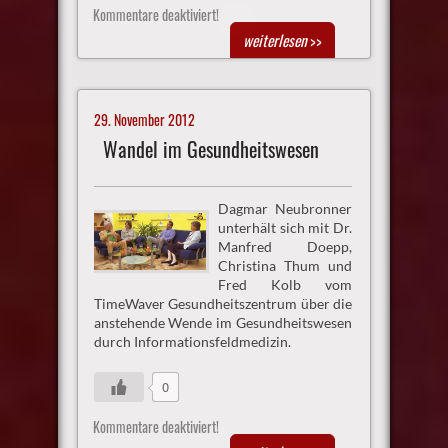
Kommentare deaktiviert!
weiterlesen
>>
29. November 2012
Wandel im Gesundheitswesen
Dagmar Neubronner
unterhält sich mit Dr.
Manfred Doepp,
Christina Thum und
Fred Kolb vom
TimeWaver Gesundheitszentrum über die
anstehende Wende im Gesundheitswesen
durch Informationsfeldmedizin.
0
Kommentare deaktiviert!