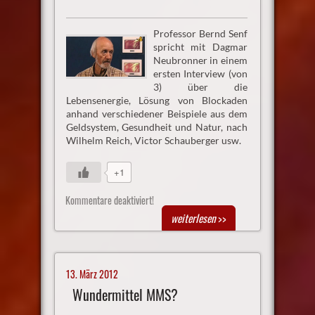
Professor Bernd Senf
spricht mit Dagmar
Neubronner in einem
ersten Interview (von
3) über die
Lebensenergie, Lösung von Blockaden
anhand verschiedener Beispiele aus dem
Geldsystem, Gesundheit und Natur, nach
Wilhelm Reich, Victor Schauberger usw.
+1
Kommentare deaktiviert!
weiterlesen
>>
13. März 2012
Wundermittel MMS?