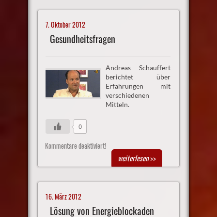
7. Oktober 2012
Gesundheitsfragen
Andreas Schauffert
berichtet über
Erfahrungen mit
verschiedenen
Mitteln.
0
Kommentare deaktiviert!
weiterlesen
>>
16. März 2012
Lösung von Energieblockaden