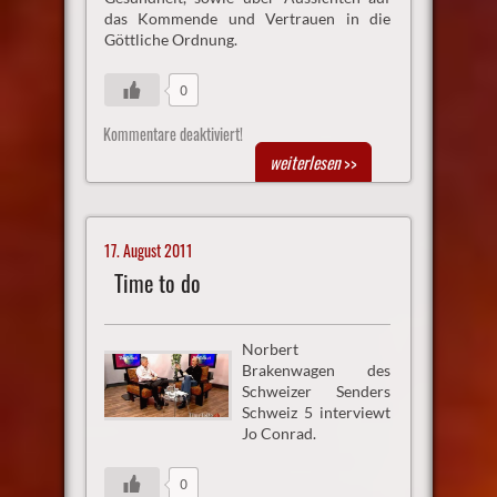
das Kommende und Vertrauen in die
Göttliche Ordnung.
0
Kommentare deaktiviert!
weiterlesen
>>
17. August 2011
Time to do
Norbert
Brakenwagen des
Schweizer Senders
Schweiz 5 interviewt
Jo Conrad.
0