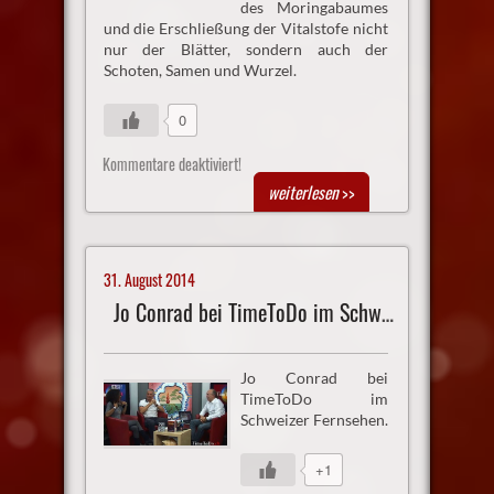
des Moringabaumes
und die Erschließung der Vitalstofe nicht
nur der Blätter, sondern auch der
Schoten, Samen und Wurzel.
0
Kommentare deaktiviert!
weiterlesen
>>
31. August 2014
Jo Conrad bei TimeToDo im Schweizer Fernsehen
Jo Conrad bei
TimeToDo im
Schweizer Fernsehen.
+1