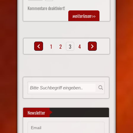
Kommentare deaktiviert!
weiterlesen
>>
1
2
3
4
Newsletter