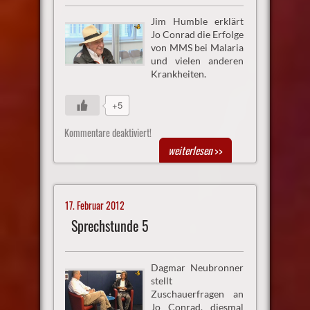
Jim Humble erklärt
Jo Conrad die Erfolge
von MMS bei Malaria
und vielen anderen
Krankheiten.
+5
Kommentare deaktiviert!
weiterlesen
>>
17. Februar 2012
Sprechstunde 5
Dagmar Neubronner
stellt
Zuschauerfragen an
Jo Conrad, diesmal