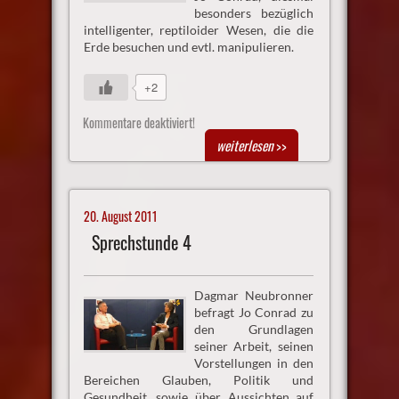
besonders bezüglich
intelligenter, reptiloider Wesen, die die
Erde besuchen und evtl. manipulieren.
+2
Kommentare deaktiviert!
weiterlesen
>>
20. August 2011
Sprechstunde 4
Dagmar Neubronner
befragt Jo Conrad zu
den Grundlagen
seiner Arbeit, seinen
Vorstellungen in den
Bereichen Glauben, Politik und
Gesundheit, sowie über Aussichten auf