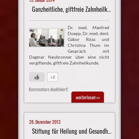
Ganzheitliche, giftfreie Zahnheilkunde
Dr. med. Manfred
Doepp, Dr. med. dent.
Gábor Róza und
Christina Thum im
Gespräch mit
Dagmar Neubronner über eine nicht
vergiftende, giftfreie Zahnheilkunde.
+2
Kommentare deaktiviert!
weiterlesen
>>
28. Dezember 2013
Stiftung für Heilung und Gesundheit