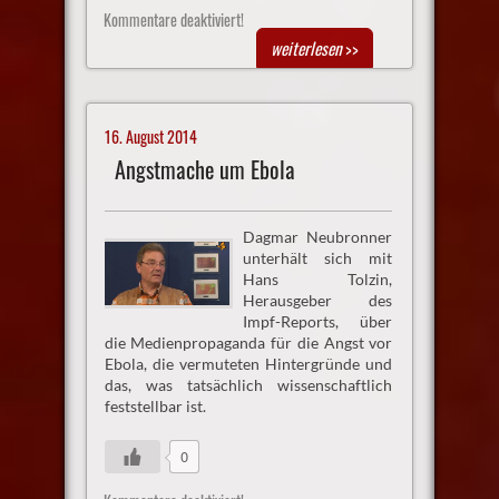
Kommentare deaktiviert!
weiterlesen
>>
16. August 2014
Angstmache um Ebola
Dagmar Neubronner
unterhält sich mit
Hans Tolzin,
Herausgeber des
Impf-Reports, über
die Medienpropaganda für die Angst vor
Ebola, die vermuteten Hintergründe und
das, was tatsächlich wissenschaftlich
feststellbar ist.
0