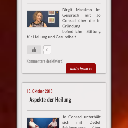
Birgit Massimo im
Gespräch mit Jo
Conrad über die in
Gründung
befindliche Stiftung
für Heilung und Gesundheit.
0
Kommentare deaktiviert!
weiterlesen
>>
13. Oktober 2013
Aspekte der Heilung
Jo Conrad unterhält
sich mit Detlef
Schönenberg über