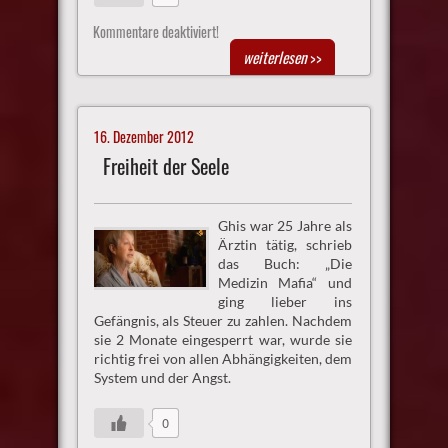
Kommentare deaktiviert!
weiterlesen
>>
16. Dezember 2012
Freiheit der Seele
Ghis war 25 Jahre als
Ärztin tätig, schrieb
das Buch: „Die
Medizin Mafia“ und
ging lieber ins
Gefängnis, als Steuer zu zahlen. Nachdem
sie 2 Monate eingesperrt war, wurde sie
richtig frei von allen Abhängigkeiten, dem
System und der Angst.
0