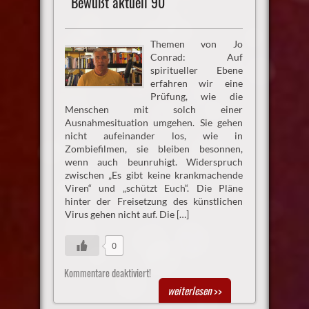
Bewußt aktuell 90
Themen von Jo
Conrad: Auf
spiritueller Ebene
erfahren wir eine
Prüfung, wie die
Menschen mit solch einer
Ausnahmesituation umgehen. Sie gehen
nicht aufeinander los, wie in
Zombiefilmen, sie bleiben besonnen,
wenn auch beunruhigt. Widerspruch
zwischen „Es gibt keine krankmachende
Viren“ und „schützt Euch“. Die Pläne
hinter der Freisetzung des künstlichen
Virus gehen nicht auf. Die […]
0
Kommentare deaktiviert!
weiterlesen
>>