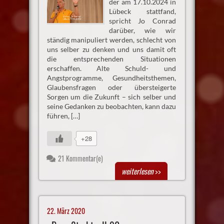
der am 17.10.2024 in
Lübeck stattfand,
spricht Jo Conrad
darüber, wie wir
ständig manipuliert werden, schlecht von
uns selber zu denken und uns damit oft
die entsprechenden Situationen
erschaffen. Alte Schuld- und
Angstprogramme, Gesundheitsthemen,
Glaubensfragen oder übersteigerte
Sorgen um die Zukunft – sich selber und
seine Gedanken zu beobachten, kann dazu
führen, […]
+28
21 Kommentar(e)
weiterlesen
>>
22. März 2020