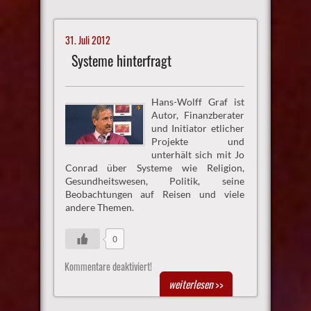
31. Juli 2012
Systeme hinterfragt
Hans-Wolff Graf ist
Autor, Finanzberater
und Initiator etlicher
Projekte und
unterhält sich mit Jo
Conrad über Systeme wie Religion,
Gesundheitswesen, Politik, seine
Beobachtungen auf Reisen und viele
andere Themen.
0
Kommentare deaktiviert!
weiterlesen
>>