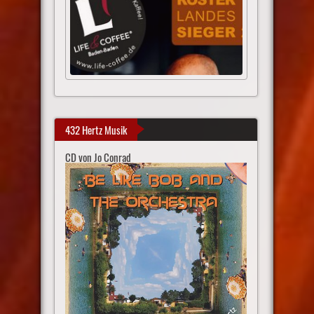
432 Hertz Musik
CD von Jo Conrad