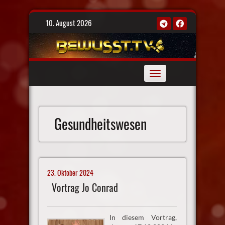
Skip
10. August 2026
to
content
Toggle
navigation
Gesundheitswesen
23. Oktober 2024
Vortrag Jo Conrad
In diesem Vortrag,