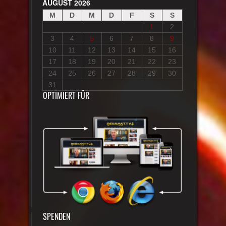
AUGUST 2026
M
D
M
D
F
S
S
1
2
3
4
5
6
7
8
9
10
11
12
13
14
15
16
17
18
19
20
21
22
23
24
25
26
27
28
29
30
31
OPTIMIERT FÜR
SPENDEN