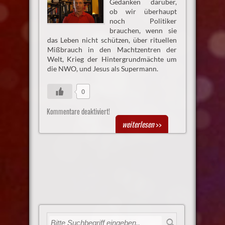
Gedanken darüber,
ob wir überhaupt
noch Politiker
brauchen, wenn sie
das Leben nicht schützen, über rituellen
Mißbrauch in den Machtzentren der
Welt, Krieg der Hintergrundmächte um
die NWO, und Jesus als Supermann.
0
Kommentare deaktiviert!
weiterlesen
>>