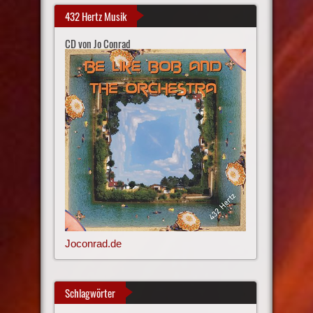
432 Hertz Musik
CD von Jo Conrad
Joconrad.de
Schlagwörter