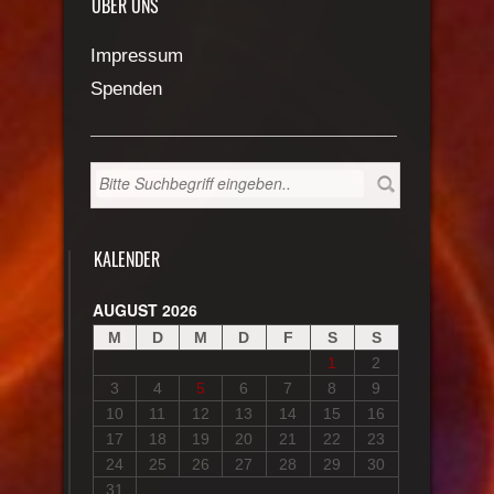
ÜBER UNS
Impressum
Spenden
KALENDER
AUGUST 2026
M
D
M
D
F
S
S
1
2
3
4
5
6
7
8
9
10
11
12
13
14
15
16
17
18
19
20
21
22
23
24
25
26
27
28
29
30
31