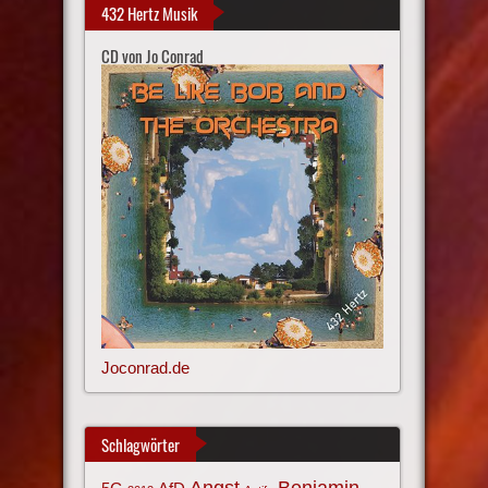
432 Hertz Musik
CD von Jo Conrad
Joconrad.de
Schlagwörter
Angst
Benjamin