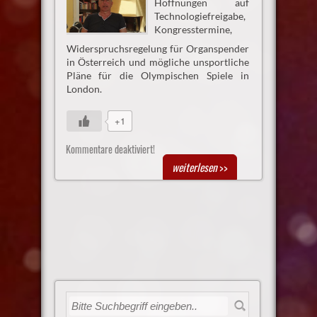
Hoffnungen auf
Technologiefreigabe,
Kongresstermine,
Widerspruchsregelung für Organspender
in Österreich und mögliche unsportliche
Pläne für die Olympischen Spiele in
London.
+1
Kommentare deaktiviert!
weiterlesen
>>