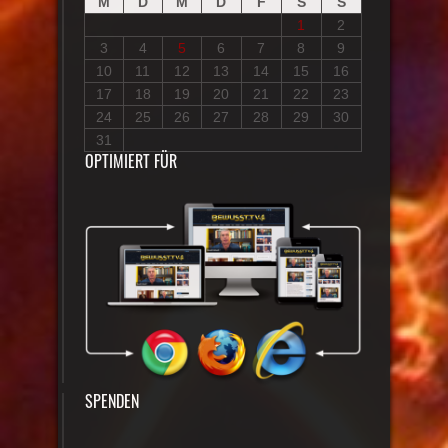
M
D
M
D
F
S
S
1
2
3
4
5
6
7
8
9
10
11
12
13
14
15
16
17
18
19
20
21
22
23
24
25
26
27
28
29
30
31
OPTIMIERT FÜR
SPENDEN