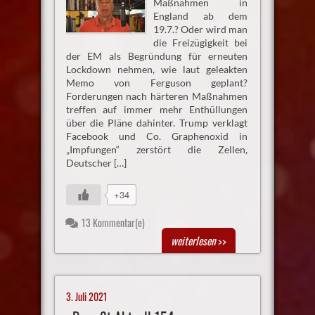
Maßnahmen in
England ab dem
19.7.? Oder wird man
die Freizügigkeit bei
der EM als Begründung für erneuten
Lockdown nehmen, wie laut geleakten
Memo von Ferguson geplant?
Forderungen nach härteren Maßnahmen
treffen auf immer mehr Enthüllungen
über die Pläne dahinter. Trump verklagt
Facebook und Co. Graphenoxid in
„Impfungen“ zerstört die Zellen,
Deutscher […]
+34
13 Kommentar(e)
weiterlesen
>>
3. Juli 2021