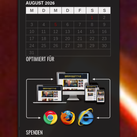
AUGUST 2026
M
D
M
D
F
S
S
1
2
3
4
5
6
7
8
9
10
11
12
13
14
15
16
17
18
19
20
21
22
23
24
25
26
27
28
29
30
31
OPTIMIERT FÜR
SPENDEN