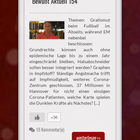
Bewußt Aktuell 154
Themen: Gratismut
beim Fußball im
Abseits, während EM
nebenbei
beschlossen:
Grundrechte können auch ohne
epidemische Lage bis zu einem Jahr
eingeschränkt bleiben, Halsabschneider
sollen besser integriert werden? Graphen
in Impfstoff? Ständige Angstmache trifft
auf Impfmüdigkeit, weiteres Corona-
Zentrum geschlossen, 37 Millionen in
Hannover für nicht einen einzigen
Corona-Patienten, welche Karte spielen
die Dunklen Kräfte als Nächstes? […]
+36
15 Kommentar(e)
weiterlesen
>>