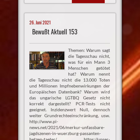
26. Juni 2021
Bewußt Aktuell 153
Themen: Warum sagt
die Tagesschau nicht,
was für ein Mann 3
Menschen getötet
hat? Warum nennt
die Tagesschau nicht die 13.000 Toten
und Millionen Impfnebenwirkungen der
Europäischen Datenbank? Warum wird
das ungarische LGTBQ Gesetz nicht
korrekt dargestellt? PCR-Tests nicht
geeignet. Inzidenzwert Null, dennoch
weiter Grundrechteeinschränkung, usw.
http://www.pi-
news.net/2021/06/merkur-unfassbare-
jagdszenen-in-wuerzburg-passanten-
hetzen-taeter/ https://unser-