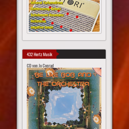
432 Hertz Musik
CD von Jo Conrad