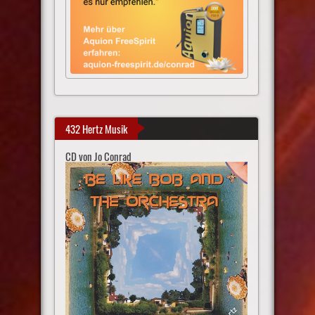
432 Hertz Musik
CD von Jo Conrad