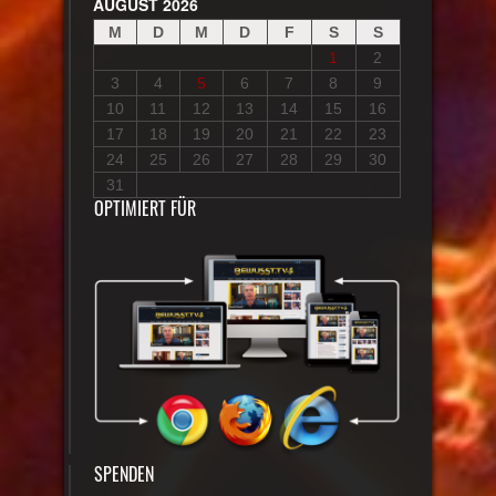
AUGUST 2026
M
D
M
D
F
S
S
1
2
3
4
5
6
7
8
9
10
11
12
13
14
15
16
17
18
19
20
21
22
23
24
25
26
27
28
29
30
31
OPTIMIERT FÜR
SPENDEN