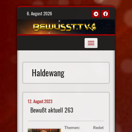
Skip
6. August 2026
to
content
Toggle
navigation
Haldewang
12. August 2023
Bewußt aktuell 263
Themen: Redet