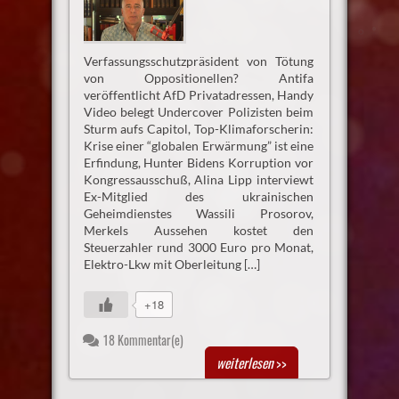
Verfassungsschutzpräsident von Tötung
von Oppositionellen? Antifa
veröffentlicht AfD Privatadressen, Handy
Video belegt Undercover Polizisten beim
Sturm aufs Capitol, Top-Klimaforscherin:
Krise einer “globalen Erwärmung” ist eine
Erfindung, Hunter Bidens Korruption vor
Kongressausschuß, Alina Lipp interviewt
Ex-Mitglied des ukrainischen
Geheimdienstes Wassili Prosorov,
Merkels Aussehen kostet den
Steuerzahler rund 3000 Euro pro Monat,
Elektro-Lkw mit Oberleitung […]
+18
18 Kommentar(e)
weiterlesen
>>