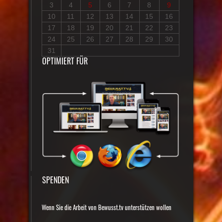
3
4
5
6
7
8
9
10
11
12
13
14
15
16
17
18
19
20
21
22
23
24
25
26
27
28
29
30
31
OPTIMIERT FÜR
SPENDEN
Wenn Sie die Arbeit von Bewusst.tv unterstützen wollen