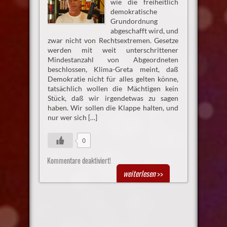
wie die freiheitlich
demokratische
Grundordnung
abgeschafft wird, und
zwar nicht von Rechtsextremen. Gesetze
werden mit weit unterschrittener
Mindestanzahl von Abgeordneten
beschlossen, Klima-Greta meint, daß
Demokratie nicht für alles gelten könne,
tatsächlich wollen die Mächtigen kein
Stück, daß wir irgendetwas zu sagen
haben. Wir sollen die Klappe halten, und
nur wer sich […]
0
Kommentare deaktiviert!
weiterlesen
>>