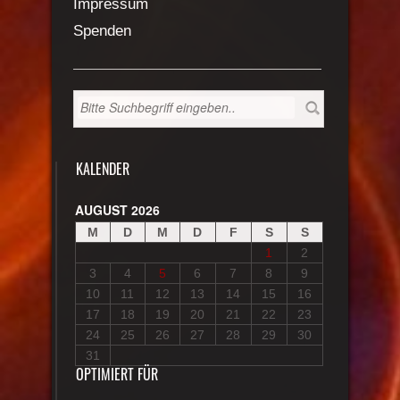
Impressum
Spenden
KALENDER
AUGUST 2026
M
D
M
D
F
S
S
1
2
3
4
5
6
7
8
9
10
11
12
13
14
15
16
17
18
19
20
21
22
23
24
25
26
27
28
29
30
31
OPTIMIERT FÜR