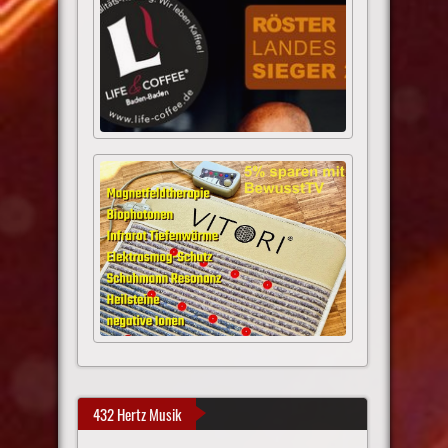
432 Hertz Musik