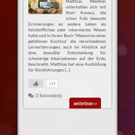
Matthias Weidner
unterhalten sich mit
Shari Kovacs, die
schon früh bewuste
Erinnerungen an andere Leben als
feinstoffliches oder inkarniertes Wesen
hatte und in ihrem Buch “Memoiren einer
gefallenen Kochina” die verschiedenen
Lernerfahrungen, auch im Hinblick auf
eine bewußte Entscheidung für
schwierige Inkarnationen auf der Erde,
beschreibt. Matthias hat eine Ausbildung
für Rückführungen […]
+11
12 Kommentar(e)
weiterlesen
>>