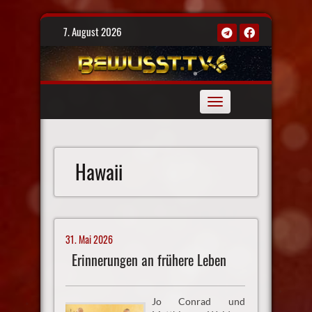
Skip
7. August 2026
to
content
Toggle
navigation
Hawaii
31. Mai 2026
Erinnerungen an frühere Leben
Jo Conrad und