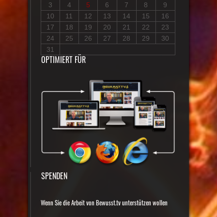
3
4
5
6
7
8
9
10
11
12
13
14
15
16
17
18
19
20
21
22
23
24
25
26
27
28
29
30
31
OPTIMIERT FÜR
SPENDEN
Wenn Sie die Arbeit von Bewusst.tv unterstützen wollen