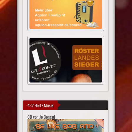
432 Hertz Musik
CD von Jo Conrad