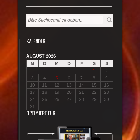
KALENDER
AUGUST 2026
M
D
M
D
F
S
S
1
2
3
4
5
6
7
8
9
10
11
12
13
14
15
16
17
18
19
20
21
22
23
24
25
26
27
28
29
30
31
OPTIMIERT FÜR