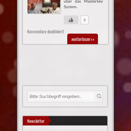
über das Masterkey
System.
0
Kommentare deaktiviert!
weiterlesen
>>
Newsletter