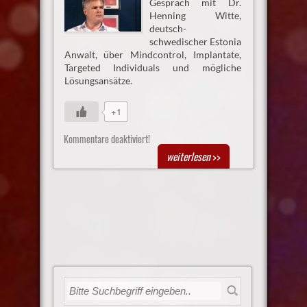
Gespräch mit Dr.
Henning Witte,
deutsch-
schwedischer Estonia
Anwalt, über Mindcontrol, Implantate,
Targeted Individuals und mögliche
Lösungsansätze.
+1
Kommentare deaktiviert!
weiterlesen
>>