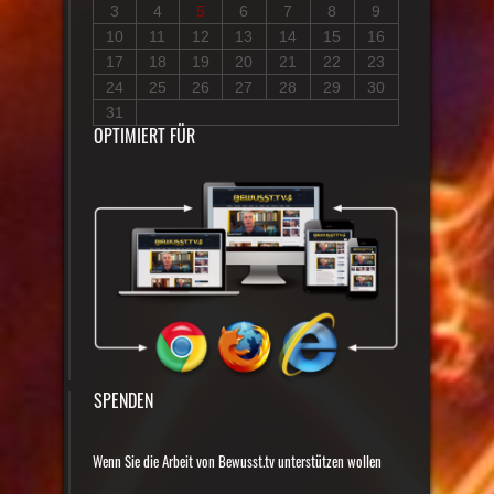
3
4
5
6
7
8
9
10
11
12
13
14
15
16
17
18
19
20
21
22
23
24
25
26
27
28
29
30
31
OPTIMIERT FÜR
SPENDEN
Wenn Sie die Arbeit von Bewusst.tv unterstützen wollen