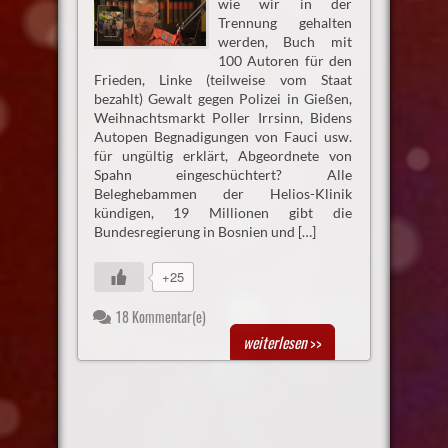
wie wir in der
Trennung gehalten
werden, Buch mit
100 Autoren für den
Frieden, Linke (teilweise vom Staat
bezahlt) Gewalt gegen Polizei in Gießen,
Weihnachtsmarkt Poller Irrsinn, Bidens
Autopen Begnadigungen von Fauci usw.
für ungültig erklärt, Abgeordnete von
Spahn eingeschüchtert? Alle
Beleghebammen der Helios-Klinik
kündigen, 19 Millionen gibt die
Bundesregierung in Bosnien und […]
+25
18 Kommentar(e)
weiterlesen
>>