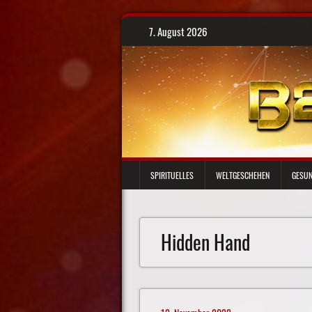
Skip
7. August 2026
to
content
SPIRITUELLES
WELTGESCHEHEN
GESUN
Hidden Hand