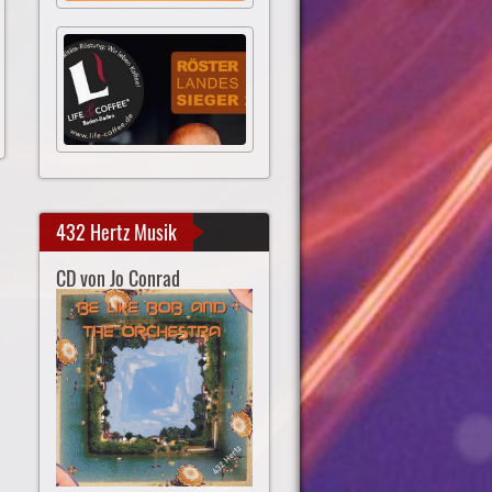
432 Hertz Musik
CD von Jo Conrad