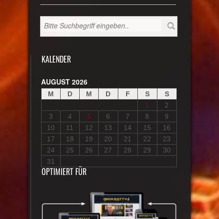
KALENDER
AUGUST 2026
M
D
M
D
F
S
S
1
2
3
4
5
6
7
8
9
10
11
12
13
14
15
16
17
18
19
20
21
22
23
24
25
26
27
28
29
30
31
OPTIMIERT FÜR