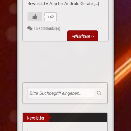
Bewusst.TV App für Android Geräte […]
+42
16 Kommentar(e)
weiterlesen
>>
Newsletter