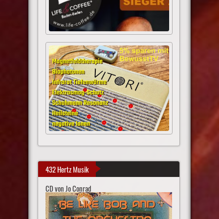
432 Hertz Musik
CD von Jo Conrad