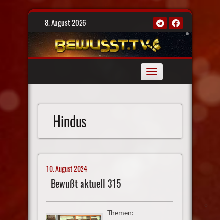
Skip
8. August 2026
to
content
Toggle
navigation
Hindus
10. August 2024
Bewußt aktuell 315
Themen: