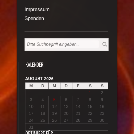
Impressum
Spenden
KALENDER
AUGUST 2026
M
D
M
D
F
S
S
1
2
3
4
5
6
7
8
9
10
11
12
13
14
15
16
17
18
19
20
21
22
23
24
25
26
27
28
29
30
31
OPTIMIERT FÜR