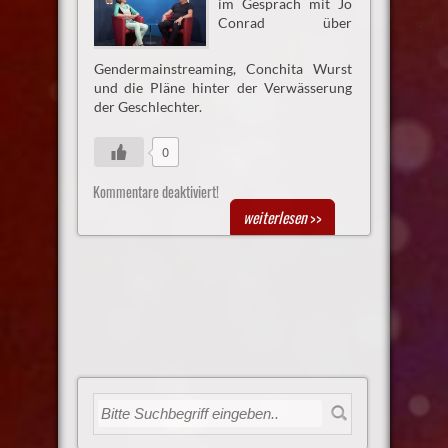
im Gespräch mit Jo
Conrad über
Gendermainstreaming, Conchita Wurst
und die Pläne hinter der Verwässerung
der Geschlechter.
0
Kommentare deaktiviert!
weiterlesen
>>