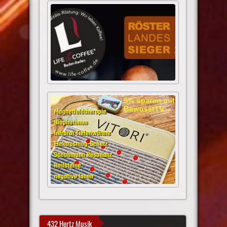
432 Hertz Musik