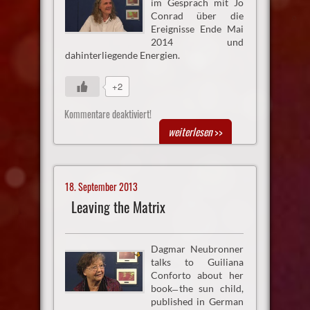
im Gespräch mit Jo
Conrad über die
Ereignisse Ende Mai
2014 und
dahinterliegende Energien.
+2
Kommentare deaktiviert!
weiterlesen
>>
18. September 2013
Leaving the Matrix
Dagmar Neubronner
talks to Guiliana
Conforto about her
book ̶the sun child,
published in German