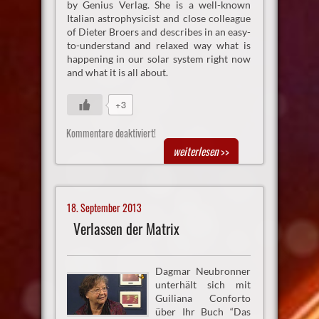
by Genius Verlag. She is a well-known
Italian astrophysicist and close colleague
of Dieter Broers and describes in an easy-
to-understand and relaxed way what is
happening in our solar system right now
and what it is all about.
+3
Kommentare deaktiviert!
weiterlesen
>>
18. September 2013
Verlassen der Matrix
Dagmar Neubronner
unterhält sich mit
Guiliana Conforto
über Ihr Buch “Das