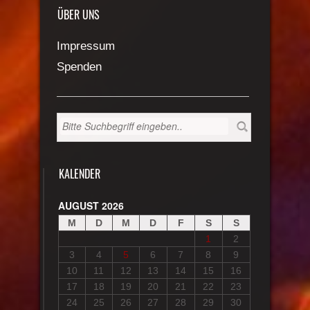
ÜBER UNS
Impressum
Spenden
KALENDER
AUGUST 2026
M
D
M
D
F
S
S
1
2
3
4
5
6
7
8
9
10
11
12
13
14
15
16
17
18
19
20
21
22
23
24
25
26
27
28
29
30