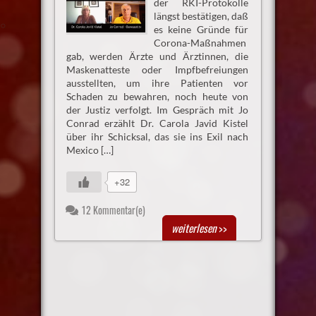
der RKI-Protokolle
längst bestätigen, daß
es keine Gründe für
Corona-Maßnahmen
gab, werden Ärzte und Ärztinnen, die
Maskenatteste oder Impfbefreiungen
ausstellten, um ihre Patienten vor
Schaden zu bewahren, noch heute von
der Justiz verfolgt. Im Gespräch mit Jo
Conrad erzählt Dr. Carola Javid Kistel
über ihr Schicksal, das sie ins Exil nach
Mexico […]
+32
12 Kommentar(e)
weiterlesen
>>