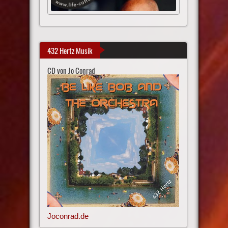
432 Hertz Musik
CD von Jo Conrad
Joconrad.de